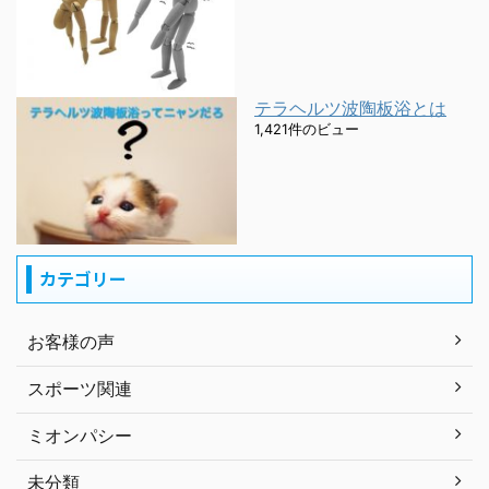
テラヘルツ波陶板浴とは
1,421件のビュー
カテゴリー
お客様の声
スポーツ関連
ミオンパシー
未分類