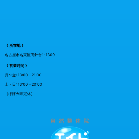
《 所在地 》
名古屋市名東区高針台1-1309
《 営業時間 》
月〜金: 13:00 – 21:30
土・日: 13:00 – 20:00
（ほぼ火曜定休）