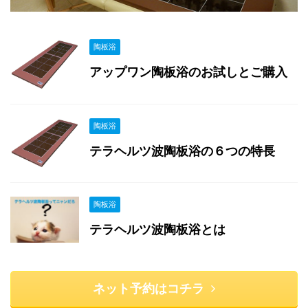
陶板浴
アップワン陶板浴のお試しとご購入
陶板浴
テラヘルツ波陶板浴の６つの特長
陶板浴
テラヘルツ波陶板浴とは
ネット予約はコチラ