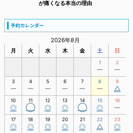
が痛くなる本当の理由
予約カレンダー
2026年8月
月
火
水
木
金
土
日
1
2
ー
ー
3
4
5
6
7
8
9
△
ー
ー
ー
ー
ー
ー
10
11
12
13
14
15
16
◯
◯
◎
◎
◎
◎
ー
17
18
19
20
21
22
23
△
◎
◎
◎
◎
◎
◎