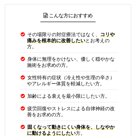
こんな方におすすめ
その場限りの対症療法ではなく、
コリや
痛みを根本的に改善したい
とお考えの
方。
身体に無理をかけない、優しく穏やかな
施術をお求めの方。
女性特有の症状（冷え性や生理の辛さ）
やアレルギー体質を軽減したい方。
加齢による衰えを最小限にしたい方。
疲労回復やストレスによる自律神経の改
善をお求めの方。
固くなって動きにくい身体を、しなやか
に動けるようにしたい
方。