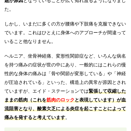
題が原因
となっていることが広く知れ渡るようになりまし
た。
しかし、いまだに多くの方が腰痛や下肢痛を克服できない
でいます。これはひとえに身体へのアプローチが間違って
いること他なりません。
ヘルニア、坐骨神経痛、変形性関節症など、いろんな病名
を持つ痛みの症状が世の中にあり、一般的にはこれらの慢
性的な身体の痛みは「骨や関節が変形している」や「神経
が圧迫されている」といった、構造上の異常が原因とされ
ていますが、エイド・ステーションでは
緊張して収縮した
ままの筋肉（これを
筋肉のロック
と表現しています）が血
流阻害となり、酸素欠乏による炎症を起こすことによって
痛みを発すると考えています
。