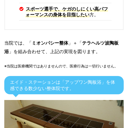
スポーツ選手で、ケガのしにくい高パフ
ォーマンスの身体を目指したい
方。
当院では、「
ミオンパシー整体
」＋「
テラヘルツ波陶板
浴
」を組み合わせて、上記の実現を図ります。
※当院は医療機関ではありませんので、医療行為は一切行いません。
エイド・ステーションは「アップワン陶板浴」を体
感できる数少ない整体院です。