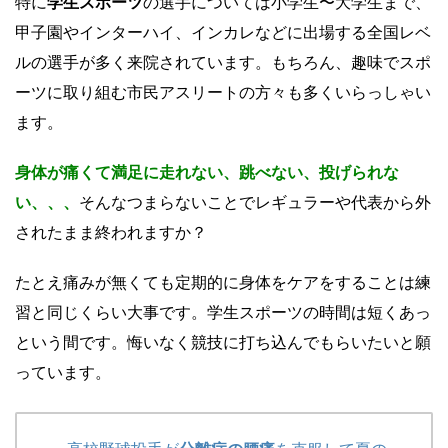
特に
学生スポーツ
の選手については小学生〜大学生まで、
甲子園やインターハイ、インカレなどに出場する全国レベ
ルの選手が多く来院されています。もちろん、趣味でスポ
ーツに取り組む市民アスリートの方々も多くいらっしゃい
ます。
身体が痛くて満足に走れない、跳べない、投げられな
い、、、
そんなつまらないことでレギュラーや代表から外
されたまま終われますか？
たとえ痛みが無くても定期的に身体をケアをすることは練
習と同じくらい大事です。学生スポーツの時間は短くあっ
という間です。悔いなく競技に打ち込んでもらいたいと願
っています。