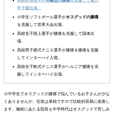
高校野球投手が
分離症の腰痛
を克服して夏の
甲子園出場。
小学生ソフトボール選手が
オスグッドの膝痛
を克服して世界大会出場。
高校女子陸上選手が腰痛を克服して国体出
場。
高校男子硬式テニス選手が腰痛＆膝痛を克服
してインターハイ入賞。
高校女子軟式テニス選手がヘルニア腰痛を克
服してインターハイ出場。
小中学生でオスグッドの膝痛で悩んでいるお子さんが少な
くありませんが、症状は単純ですので比較的容易に改善し
ます。施術にあたる院長も中学時代はオスグッドで苦しみ