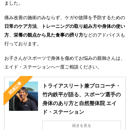
ました。
痛み改善の施術のみならず、ケガや故障を予防するための
日常のケア方法
、
トレーニングの取り組み方や身体の使い
方
、
栄養の観点から見た食事の摂り方
などのアドバイスも
行っております。
お子さんがスポーツで身体を傷めてお悩みの親御さんは、
エイド・ステーションへ一度ご相談ください。
関連記事
トライアスリート兼プロコーチ・
竹内鉄平が語る、スポーツ選手の
身体のあり方と自然整体院 エイ
ド・ステーション
続きを見る