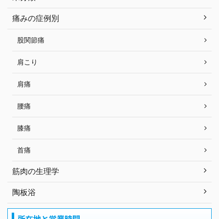
痛みの症例別
股関節痛
肩こり
肩痛
腰痛
膝痛
首痛
筋肉の生理学
陶板浴
所在地と営業時間