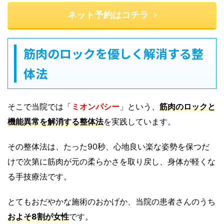
ネット予約はコチラ
筋肉のロックを優しく解消する整
体法
そこで当院では「
ミオンパシー
」という、
筋肉のロックと
機能異常を解消する整体法
を実践しています。
その整体法は、たった90秒、心地良い楽な姿勢を保つだ
けで次第に筋肉が元の柔らかさを取り戻し、身体が軽くな
る手技療法です。
とてもおだやかな施術のおかげか、当院の患者さんのうち
およそ8割が女性
です。