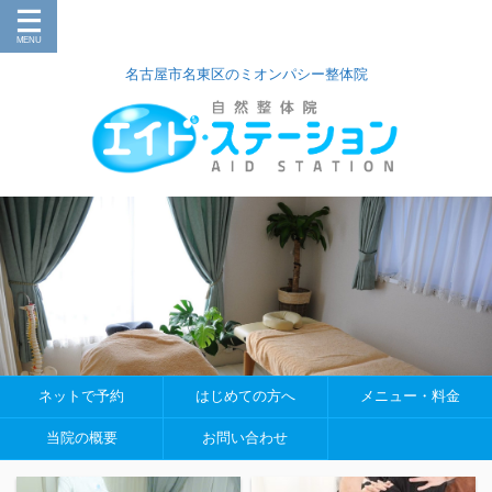
名古屋市名東区のミオンパシー整体院
ネットで予約
はじめての方へ
メニュー・料金
当院の概要
お問い合わせ