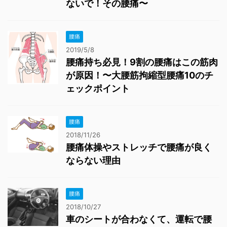
ないで！その腰痛〜
腰痛
2019/5/8
腰痛持ち必見！9割の腰痛はこの筋肉
が原因！〜大腰筋拘縮型腰痛10のチ
ェックポイント
腰痛
2018/11/26
腰痛体操やストレッチで腰痛が良く
ならない理由
腰痛
2018/10/27
車のシートが合わなくて、運転で腰