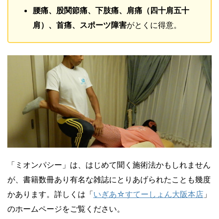
腰痛、股関節痛、下肢痛、肩痛（四十肩五十
肩）、首痛、スポーツ障害
がとくに得意。
「ミオンパシー」は、はじめて聞く施術法かもしれません
が、書籍数冊あり有名な雑誌にとりあげられたことも幾度
かあります。詳しくは「
いぎあ☆すてーしょん大阪本店
」
のホームページをご覧ください。