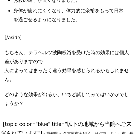
身体が疲れにくくなり、体力的に余裕をもって日常
を過ごせるようになりました。
[/aside]
もちろん、テラヘルツ波陶板浴を受けた時の効果には個人
差がありますので、
人によってはまったく違う効果を感じられるかもしれませ
ん。
どのような効果が出るか、いちど試してみてはいかがでし
ょうか？
[topic color="blue" title="以下の地域から当院へご来
院されています"]
＜愛知県＞ 名古屋市全16区、日進市、みよし市、長