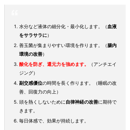
水分など液体の細分化・最小化します。（
血液
をサラサラに
）
善玉菌が集まりやすい環境を作ります。（
腸内
環境の改善
）
酸化を防ぎ、還元力を強めます。
（アンチエイ
ジング）
副交感優位
の時間を長く作ります。（睡眠の改
善、回復力の向上）
頭を熱くしないために
自律神経の改善
に期待で
きます。
毎日体感で、効果が持続します。