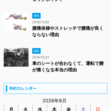
腰痛
2018/11/26
腰痛体操やストレッチで腰痛が良く
ならない理由
腰痛
2018/10/27
車のシートが合わなくて、運転で腰
が痛くなる本当の理由
予約カレンダー
2026年8月
月
火
水
木
金
土
日