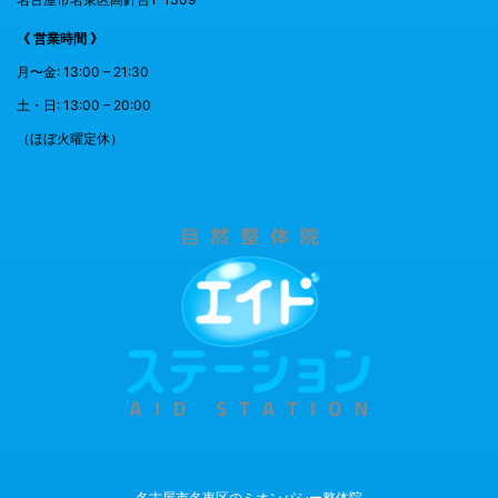
《 営業時間 》
月〜金: 13:00 – 21:30
土・日: 13:00 – 20:00
（ほぼ火曜定休）
名古屋市名東区のミオンパシー整体院