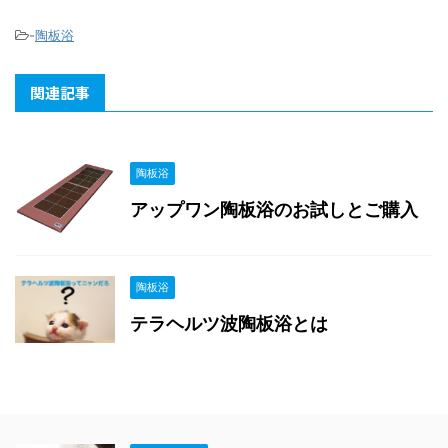
-
陶板浴
関連記事
陶板浴
アップワン陶板浴のお試しとご購入
陶板浴
テラヘルツ波陶板浴とは