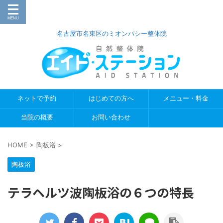
名古屋市名東区のミオンパシー整体院
ネットで予約
はじめての方へ
メニュー・料金
当院の概要
お問い合わせ
HOME
>
陶板浴
>
陶板浴
テラヘルツ波陶板浴の６つの特長