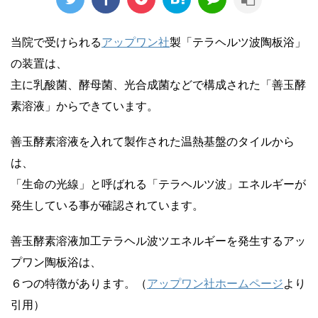
当院で受けられる
アップワン社
製「テラヘルツ波陶板浴」
の装置は、
主に乳酸菌、酵母菌、光合成菌などで構成された「善玉酵
素溶液」からできています。
善玉酵素溶液を入れて製作された温熱基盤のタイルから
は、
「生命の光線」と呼ばれる「テラヘルツ波」エネルギーが
発生している事が確認されています。
善玉酵素溶液加工テラヘル波ツエネルギーを発生するアッ
プワン陶板浴は、
６つの特徴があります。（
アップワン社ホームページ
より
引用）