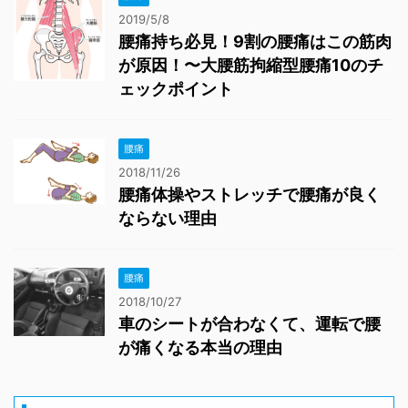
2019/5/8
腰痛持ち必見！9割の腰痛はこの筋肉
が原因！〜大腰筋拘縮型腰痛10のチ
ェックポイント
腰痛
2018/11/26
腰痛体操やストレッチで腰痛が良く
ならない理由
腰痛
2018/10/27
車のシートが合わなくて、運転で腰
が痛くなる本当の理由