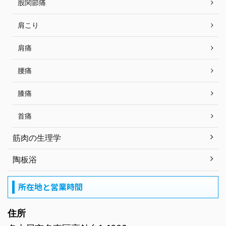
股関節痛
肩こり
肩痛
腰痛
膝痛
首痛
筋肉の生理学
陶板浴
所在地と営業時間
住所