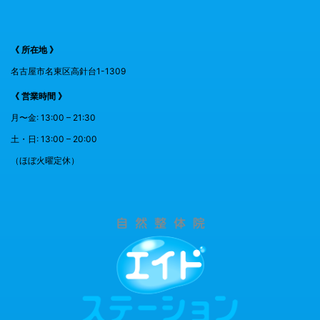
《 所在地 》
名古屋市名東区高針台1-1309
《 営業時間 》
月〜金: 13:00 – 21:30
土・日: 13:00 – 20:00
（ほぼ火曜定休）