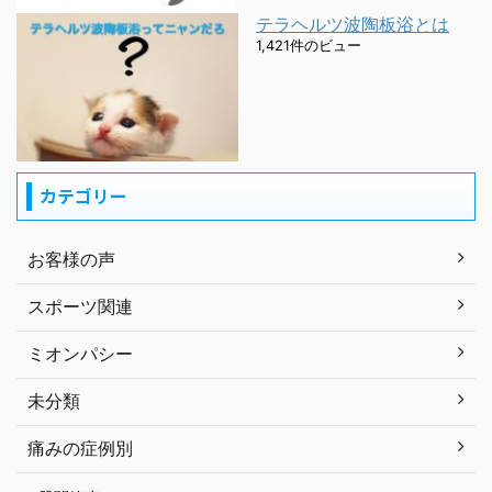
テラヘルツ波陶板浴とは
1,421件のビュー
カテゴリー
お客様の声
スポーツ関連
ミオンパシー
未分類
痛みの症例別