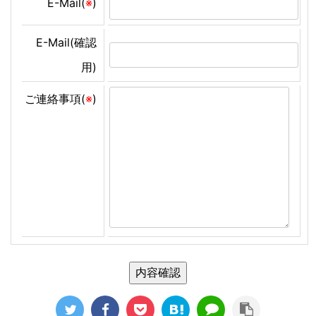
E-Mail(
※
)
E-Mail(確認
用)
ご連絡事項(
※
)
内容確認