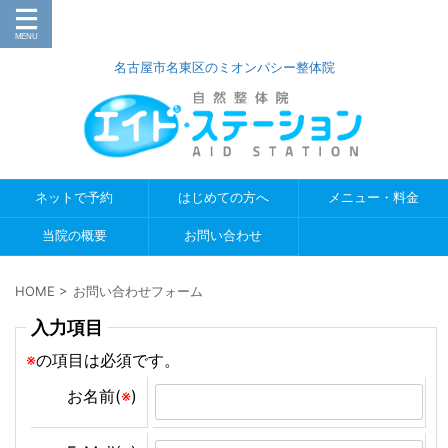
名古屋市名東区のミオンパシー整体院
ネットで予約
はじめての方へ
メニュー・料金
当院の概要
お問い合わせ
HOME
>
お問い合わせフォーム
入力項目
※
の項目は必須です。
お名前(
※
)