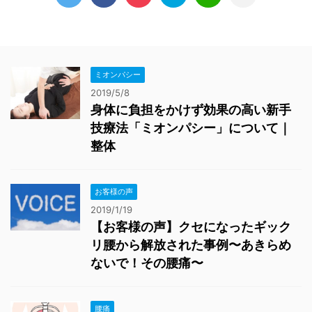
ミオンパシー
2019/5/8
身体に負担をかけず効果の高い新手
技療法「ミオンパシー」について｜
整体
お客様の声
2019/1/19
【お客様の声】クセになったギック
リ腰から解放された事例〜あきらめ
ないで！その腰痛〜
腰痛