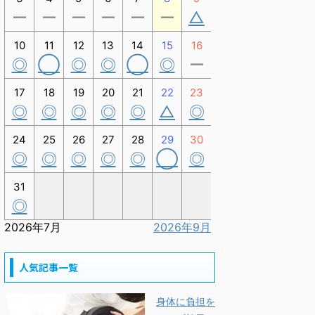
ー
ー
ー
ー
ー
ー
△
10
11
12
13
14
15
16
◎
◯
◎
◎
◯
◎
ー
17
18
19
20
21
22
23
◎
◎
◎
◎
◎
△
◎
24
25
26
27
28
29
30
◎
◎
◎
◎
◎
◯
◎
31
◎
2026年7月
2026年9月
人気記事一覧
身体に負担を