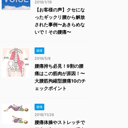
2019/1/19
【お客様の声】クセにな
ったギックリ腰から解放
された事例〜あきらめな
いで！その腰痛〜
腰痛
2019/5/8
腰痛持ち必見！9割の腰
痛はこの筋肉が原因！〜
大腰筋拘縮型腰痛10のチ
ェックポイント
腰痛
2018/11/26
腰痛体操やストレッチで