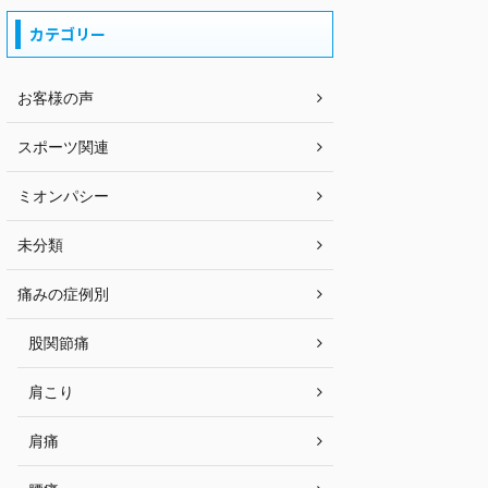
カテゴリー
お客様の声
スポーツ関連
ミオンパシー
未分類
痛みの症例別
股関節痛
肩こり
肩痛