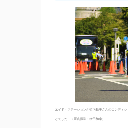
エイド・ステーションが竹内鉄平さんのコンディショ
とでした。（写真撮影：増田和幸）