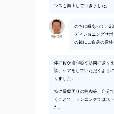
ンスも向上していきました。
のちに縁あって、2
ディショニングサポ
院長増田
の後にご自身の身体
体に何か違和感や筋肉に張り
談、ケアをしていただくよう
りました。
特に骨盤周りの筋肉等、自分
くことで、ランニングではス
た。