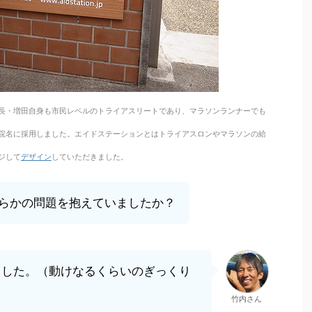
長・増田自身も市民レベルのトライアスリートであり、マラソンランナーでも
院名に採用しました。エイドステーションとはトライアスロンやマラソンの給
ジして
デザイン
していただきました。
らかの問題を抱えていましたか？
ました。（動けなるくらいのぎっくり
竹内さん