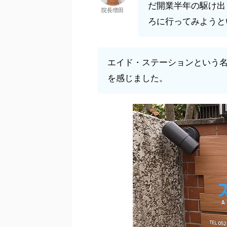
だ開業半年の駆け出
院長増田
ろに行ってみようと
エイド・ステーションという
を感じました。