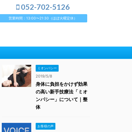
052-702-5126
営業時間：13:00〜21:30（ほぼ火曜定休）
ミオンパシー
2019/5/8
身体に負担をかけず効果
の高い新手技療法「ミオ
ンパシー」について｜整
体
お客様の声