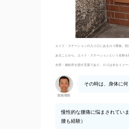
エイド・ステーションの入り口にあるロゴ看板。院
あることから、エイド・ステーションという名称を
水所・補給所を指す言葉であり、ロゴは水をイメー
その時は、身体に何
院長増田
慢性的な腰痛に悩まされてい
腰も経験）