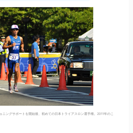
ニングサポートを開始後、初めての日本トライアスロン選手権。2011年のこ