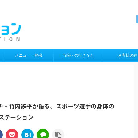
メニュー・料金
当院への行きかた
お客様の声
チ・竹内鉄平が語る、スポーツ選手の身体の
ステーション