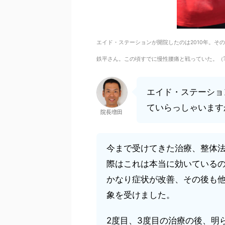
エイド・ステーションが開院したのは2010年。その
鉄平さん。この頃すでに慢性腰痛と戦っていた。（
エイド・ステーショ
ていらっしゃいます
院長増田
今まで受けてきた治療、整体法
際はこれは本当に効いている
かなり症状が改善、その後も
象を受けました。
2度目、3度目の治療の後、明