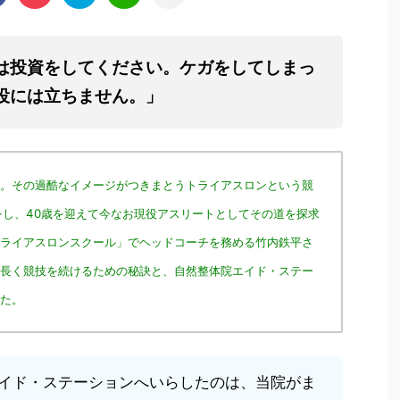
は投資をしてください。ケガをしてしまっ
役には立ちません。」
。その過酷なイメージがつきまとうトライアスロンという競
をし、40歳を迎えて今なお現役アスリートとしてその道を探求
ライアスロンスクール」でヘッドコーチを務める竹内鉄平さ
長く競技を続けるための秘訣と、自然整体院エイド・ステー
た。
イド・ステーションへいらしたのは、当院がま