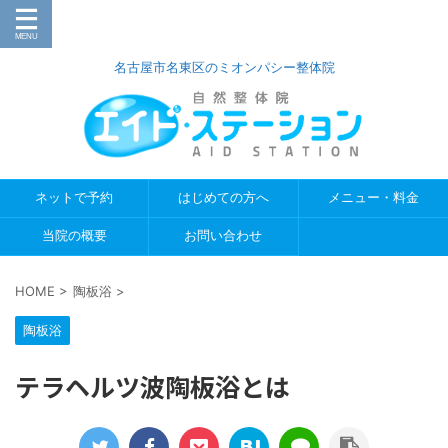
名古屋市名東区のミオンパシー整体院
ネットで予約
はじめての方へ
メニュー・料金
当院の概要
お問い合わせ
HOME
>
陶板浴
>
陶板浴
テラヘルツ波陶板浴とは