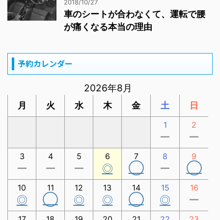
2018/10/27
車のシートが合わなくて、運転で腰
が痛くなる本当の理由
予約カレンダー
2026年8月
月
火
水
木
金
土
日
1
2
ー
ー
3
4
5
6
7
8
9
◯
◯
ー
ー
ー
◎
ー
10
11
12
13
14
15
16
◯
◯
◎
◎
◎
◎
ー
17
18
19
20
21
22
23