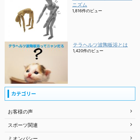
ニズム
1,816件のビュー
テラヘルツ波陶板浴とは
1,420件のビュー
カテゴリー
お客様の声
スポーツ関連
ミオンパシー