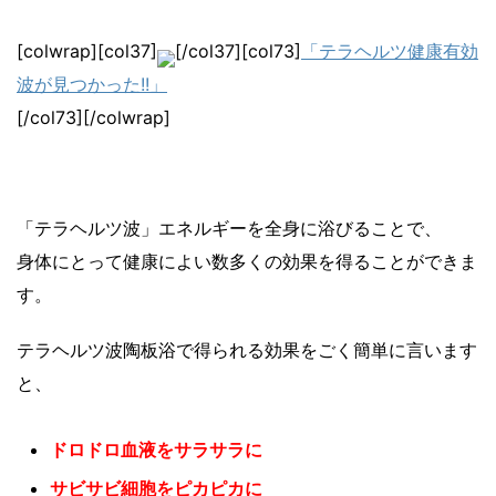
[colwrap][col37]
[/col37][col73]
「テラヘルツ健康有効
波が見つかった!!」
[/col73][/colwrap]
「テラヘルツ波」エネルギーを全身に浴びることで、
身体にとって健康によい数多くの効果を得ることができま
す。
テラヘルツ波陶板浴で得られる効果をごく簡単に言います
と、
ドロドロ血液をサラサラに
サビサビ細胞をピカピカに