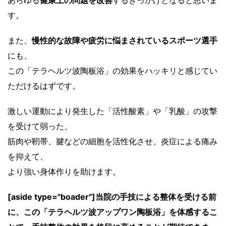
あらゆる
健康上の問題を改善
するきっかけとなると思いま
す。
また、
慢性的な故障や疲労に悩まされているスポーツ選手
にも、
この「テラヘルツ波陶板浴」の効果をハッキリと感じてい
ただけるはずです。
激しい運動により発生した「活性酸素」や「乳酸」の攻撃
を受けて弱った、
筋肉や靭帯、腱などの細胞を活性化させ、炎症による痛み
を抑えて、
より強い身体作りを助けます。
[aside type="boader"]当院の手技による整体を受ける前
に、この「テラヘルツ波アップワン陶板浴」を体感するこ