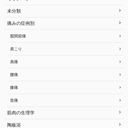
未分類
痛みの症例別
股関節痛
肩こり
肩痛
腰痛
膝痛
首痛
筋肉の生理学
陶板浴