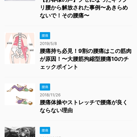
リ腰から解放された事例〜あきらめ
ないで！その腰痛〜
腰痛
2019/5/8
腰痛持ち必見！9割の腰痛はこの筋肉
が原因！〜大腰筋拘縮型腰痛10のチ
ェックポイント
腰痛
2018/11/26
腰痛体操やストレッチで腰痛が良く
ならない理由
腰痛