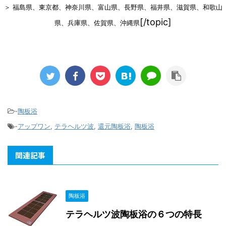
＞ 福島県、東京都、神奈川県、富山県、長野県、福井県、滋賀県、和歌山
[/topic]
県、兵庫県、佐賀県、沖縄県
-
陶板浴
-
アップワン
,
テラヘルツ波
,
還元陶板浴
,
陶板浴
関連記事
陶板浴
テラヘルツ波陶板浴の６つの特長