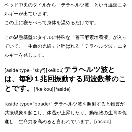
ベッド中央のタイルから「テラヘルツ波」という温熱エネ
ルギーが出ています。
この上に寝そべって身体を温めるだけです。
この温熱基盤のタイルに特殊な「善玉酵素培養液」が入っ
ていて、「生命の光線」と呼ばれる「テラヘルツ波」エネ
ルギーを発します。
テラヘルツ波と
[aside type="sky"][keikou]
は、毎秒１兆回振動する周波数帯のこ
とです。
[/keikou][/aside]
[aside type="boader"]テラヘルツ波を照射すると物質が
共振現象を起こし、体温が上昇したり、動植物の生育を促
進し、生命力を高めると言われています。[/aside]