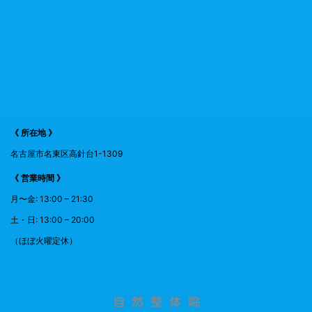
《 所在地 》
名古屋市名東区高針台1-1309
《 営業時間 》
月〜金: 13:00 – 21:30
土・日: 13:00 – 20:00
（ほぼ火曜定休）