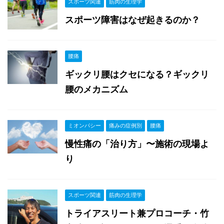
スポーツ関連
筋肉の生理学
スポーツ障害はなぜ起きるのか？
腰痛
ギックリ腰はクセになる？ギックリ
腰のメカニズム
ミオンパシー
痛みの症例別
腰痛
慢性痛の「治り方」〜施術の現場よ
り
スポーツ関連
筋肉の生理学
トライアスリート兼プロコーチ・竹