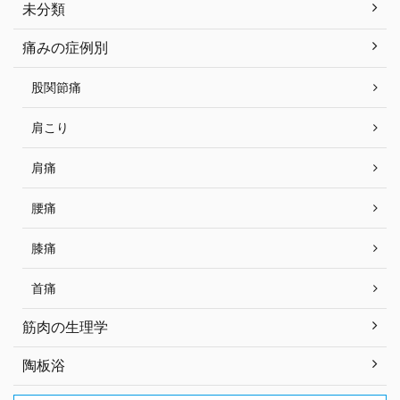
未分類
痛みの症例別
股関節痛
肩こり
肩痛
腰痛
膝痛
首痛
筋肉の生理学
陶板浴