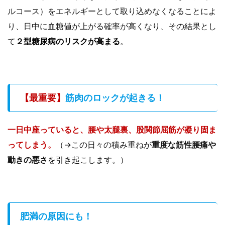
ルコース）をエネルギーとして取り込めなくなることによ
り、日中に血糖値が上がる確率が高くなり、その結果とし
て
２型糖尿病のリスクが高まる
。
【最重要】
筋肉のロックが起きる！
一日中座っていると、腰や太腿裏、股関節屈筋が凝り固ま
ってしまう。
（→この日々の積み重ねが
重度な筋性腰痛や
動きの悪さ
を引き起こします。）
肥満の原因にも！