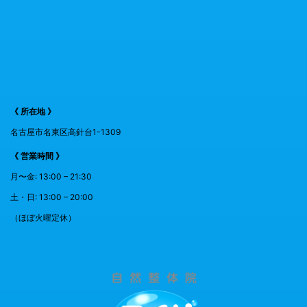
《 所在地 》
名古屋市名東区高針台1-1309
《 営業時間 》
月〜金: 13:00 – 21:30
土・日: 13:00 – 20:00
（ほぼ火曜定休）