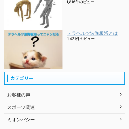
1,816件のビュー
テラヘルツ波陶板浴とは
1,421件のビュー
カテゴリー
お客様の声
スポーツ関連
ミオンパシー