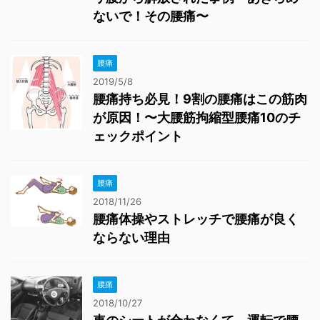
ないで！その腰痛〜
腰痛
2019/5/8
腰痛持ち必見！9割の腰痛はこの筋肉
が原因！〜大腰筋拘縮型腰痛10のチ
ェックポイント
腰痛
2018/11/26
腰痛体操やストレッチで腰痛が良く
ならない理由
腰痛
2018/10/27