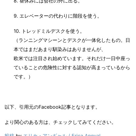
8. 昼休みには会社の外に出る。
9. エレベーターの代わりに階段を使う。
10. トレッドミルデスクを使う。
（ランニングマシーンとデスクが一体化したもの。日
本ではまだあまり馴染みはありませんが、
欧米では注目され始めています。それだけ一日中座っ
ていることの危険性に対する認知が高まっているから
です。）
以下、引用元のFacebook記事となります。
より関心のある方は、チェックしてみてください。
投稿
by
エリカ・アンギャル / Erica Angyal
.