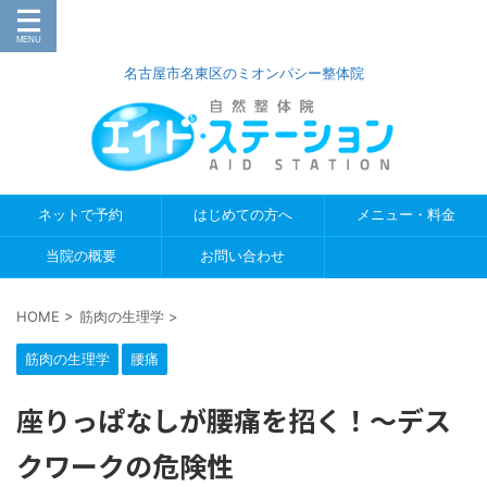
名古屋市名東区のミオンパシー整体院
ネットで予約
はじめての方へ
メニュー・料金
当院の概要
お問い合わせ
HOME
>
筋肉の生理学
>
筋肉の生理学
腰痛
座りっぱなしが腰痛を招く！〜デス
クワークの危険性