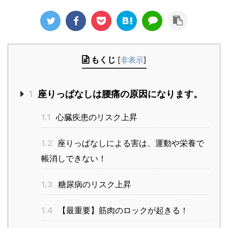
もくじ
[
非表示
]
1
座りっぱなしは腰痛の原因になります。
1.1
心臓疾患のリスク上昇
1.2
座りっぱなしによる害は、運動や栄養で
帳消しできない！
1.3
糖尿病のリスク上昇
1.4
【最重要】筋肉のロックが起きる！