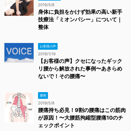
2019/5/8
身体に負担をかけず効果の高い新手
技療法「ミオンパシー」について｜
整体
お客様の声
2019/1/19
【お客様の声】クセになったギック
リ腰から解放された事例〜あきらめ
ないで！その腰痛〜
腰痛
2019/5/8
腰痛持ち必見！9割の腰痛はこの筋肉
が原因！〜大腰筋拘縮型腰痛10のチ
ェックポイント