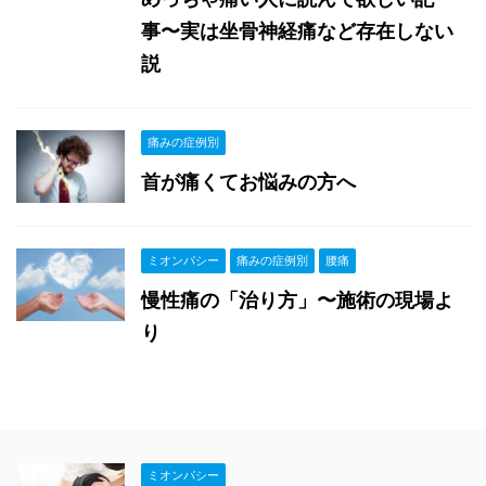
事〜実は坐骨神経痛など存在しない
説
痛みの症例別
首が痛くてお悩みの方へ
ミオンパシー
痛みの症例別
腰痛
慢性痛の「治り方」〜施術の現場よ
り
ミオンパシー