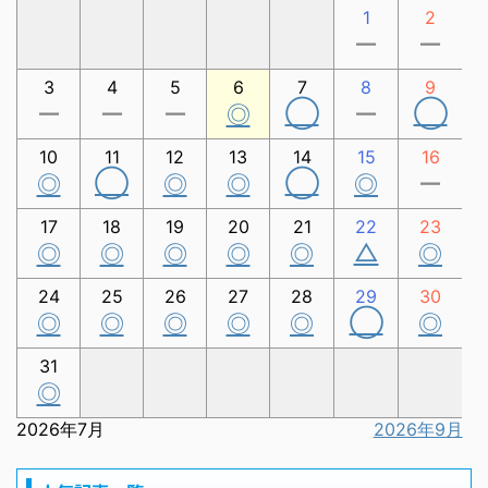
1
2
ー
ー
3
4
5
6
7
8
9
◯
◯
ー
ー
ー
◎
ー
10
11
12
13
14
15
16
◯
◯
◎
◎
◎
◎
ー
17
18
19
20
21
22
23
△
◎
◎
◎
◎
◎
◎
24
25
26
27
28
29
30
◯
◎
◎
◎
◎
◎
◎
31
◎
2026年7月
2026年9月