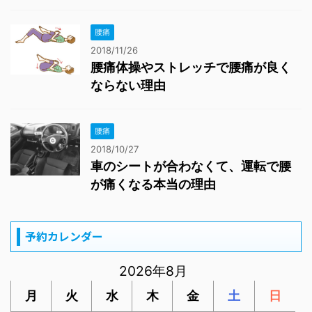
腰痛
2018/11/26
腰痛体操やストレッチで腰痛が良く
ならない理由
腰痛
2018/10/27
車のシートが合わなくて、運転で腰
が痛くなる本当の理由
予約カレンダー
2026年8月
月
火
水
木
金
土
日