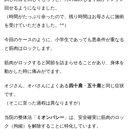
回せるようになりました。
（時間がたっぷり余ったので、残り時間はお母さんに施術
を受けていただきました。^^）
今回のケースのように、小学生であっても悪条件が重なる
と筋肉はロックします。
筋肉がロックすると関節を詰まらせることがあり、身体を
動かした時に痛みがでます。
オジさん、オバさんによくある
四十肩
・
五十肩
と同じ症状
です。
（そこに至った過程は異なりますが）
当院の整体法「
ミオンパシー
」は、安全確実に筋肉のロッ
ク（拘縮）を解除することに特化しています。