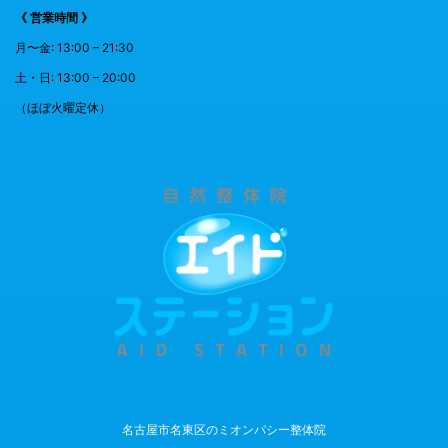
《 営業時間 》
月〜金: 13:00 – 21:30
土・日: 13:00 – 20:00
（ほぼ火曜定休）
名古屋市名東区のミオンパシー整体院