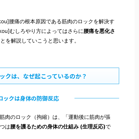
ikou]腰痛の根本原因である筋肉のロックを解決す
keikou]むしろやり方によってはさらに
腰痛を悪化さ
いうことを解説していこうと思います。
ックは、なぜ起こっているのか？
ロックは身体の防御反応
筋肉のロック（拘縮）は、「運動後に筋肉が張
つは
腰を護るための身体の仕組み (生理反応)
で