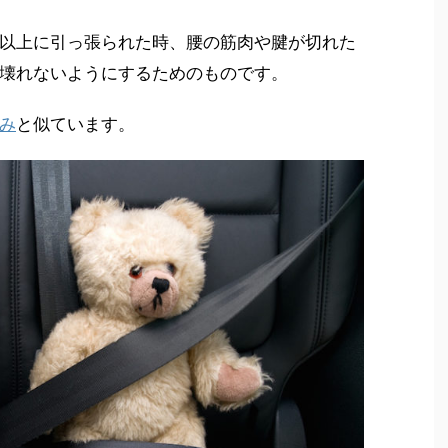
以上に引っ張られた時、腰の筋肉や腱が切れた
壊れないようにするためのものです。
み
と似ています。