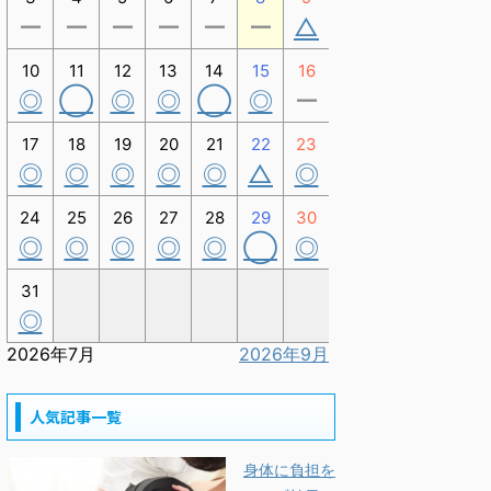
ー
ー
ー
ー
ー
ー
△
10
11
12
13
14
15
16
◎
◯
◎
◎
◯
◎
ー
17
18
19
20
21
22
23
◎
◎
◎
◎
◎
△
◎
24
25
26
27
28
29
30
◎
◎
◎
◎
◎
◯
◎
31
◎
2026年7月
2026年9月
人気記事一覧
身体に負担を