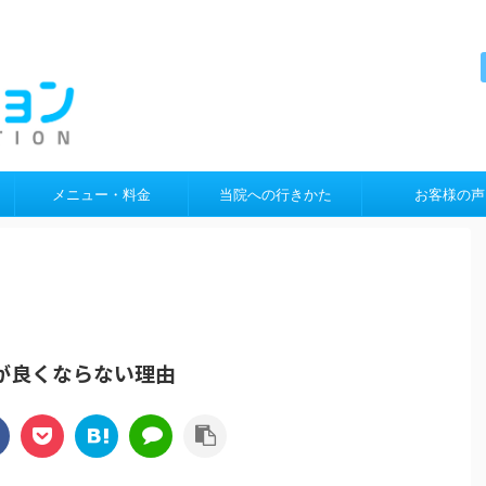
メニュー・料金
当院への行きかた
お客様の声
が良くならない理由