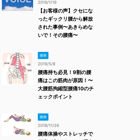
2019/1/19
【お客様の声】クセにな
ったギックリ腰から解放
された事例〜あきらめな
いで！その腰痛〜
腰痛
2019/5/8
腰痛持ち必見！9割の腰
痛はこの筋肉が原因！〜
大腰筋拘縮型腰痛10のチ
ェックポイント
腰痛
2018/11/26
腰痛体操やストレッチで