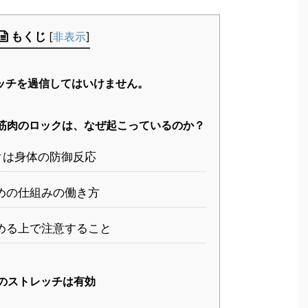
もくじ
[
非表示
]
ッチを過信してはいけません。
筋肉のロックは、なぜ起こっているのか？
クは身体の防御反応
めの仕組みの働き方
める上で注意すること
のストレッチは有効