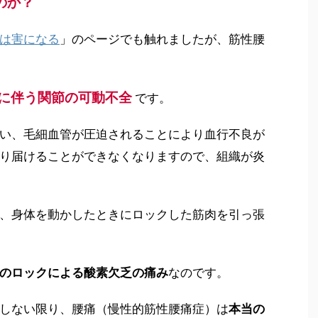
のか？
は害になる
」のページでも触れましたが、筋性腰
それに伴う関節の可動不全
です。
い、毛細血管が圧迫されることにより血行不良が
り届けることができなくなりますので、組織が炎
、身体を動かしたときにロックした筋肉を引っ張
のロックによる酸素欠乏の痛み
なのです。
しない限り、腰痛（慢性的筋性腰痛症）は
本当の