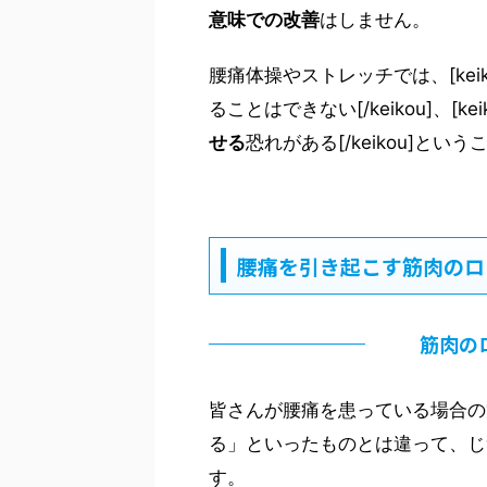
意味での改善
はしません。
腰痛体操やストレッチでは、[ke
ることはできない[/keikou]、[
せる
恐れがある[/keikou]と
腰痛を引き起こす筋肉のロ
筋肉の
皆さんが腰痛を患っている場合の
る」といったものとは違って、じ
す。