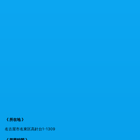
《 所在地 》
名古屋市名東区高針台1-1309
《 営業時間 》