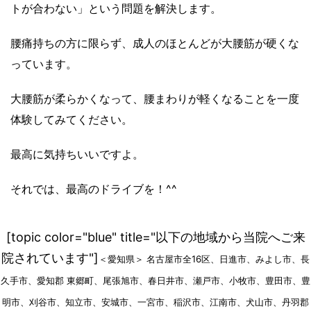
トが合わない」という問題を解決します。
腰痛持ちの方に限らず、成人のほとんどが大腰筋が硬くな
っています。
大腰筋が柔らかくなって、腰まわりが軽くなることを一度
体験してみてください。
最高に気持ちいいですよ。
それでは、最高のドライブを！^^
[topic color="blue" title="以下の地域から当院へご来
院されています"]
＜愛知県＞ 名古屋市全16区、日進市、みよし市、長
久手市、愛知郡 東郷町、尾張旭市、春日井市、瀬戸市、小牧市、豊田市、豊
明市、刈谷市、知立市、安城市、一宮市、稲沢市、江南市、犬山市、丹羽郡