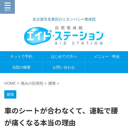
名古屋市名東区のミオンパシー整体院
ネットで予約
はじめての方へ
メニュー・料金
当院の概要
お問い合わせ
HOME
>
痛みの症例別
>
腰痛
>
腰痛
車のシートが合わなくて、運転で腰
が痛くなる本当の理由