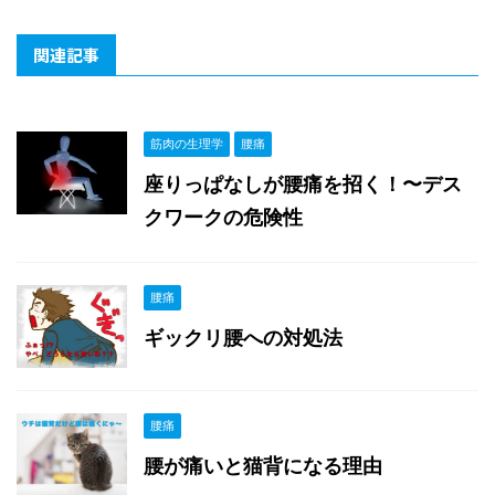
関連記事
筋肉の生理学
腰痛
座りっぱなしが腰痛を招く！〜デス
クワークの危険性
腰痛
ギックリ腰への対処法
腰痛
腰が痛いと猫背になる理由