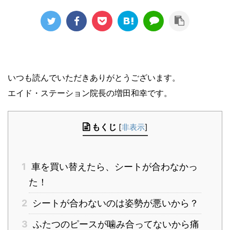
いつも読んでいただきありがとうございます。
エイド・ステーション院長の増田和幸です。
もくじ
[
非表示
]
1
車を買い替えたら、シートが合わなかっ
た！
2
シートが合わないのは姿勢が悪いから？
3
ふたつのピースが噛み合ってないから痛