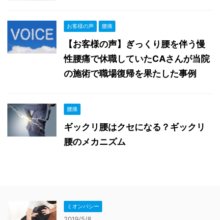
お客様の声
腰痛
【お客様の声】ぎっくり腰を伴う慢
性腰痛で休職していたCAさんが当院
の施術で職場復帰を果たした事例
腰痛
ギックリ腰はクセになる？ギックリ
腰のメカニズム
ミオンパシー
2019/5/8