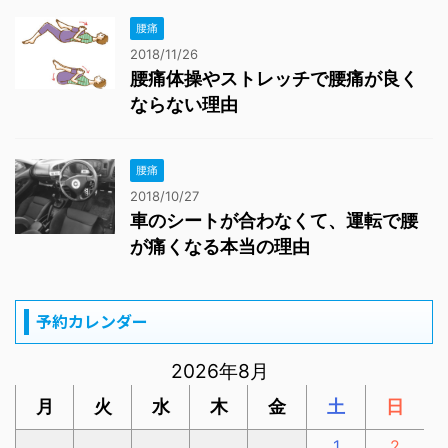
腰痛
2018/11/26
腰痛体操やストレッチで腰痛が良く
ならない理由
腰痛
2018/10/27
車のシートが合わなくて、運転で腰
が痛くなる本当の理由
予約カレンダー
2026年8月
月
火
水
木
金
土
日
1
2