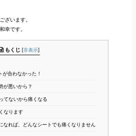
ございます。
和幸です。
もくじ
[
非表示
]
トが合わなかった！
勢が悪いから？
ってないから痛くなる
くなります
になれば、どんなシートでも痛くなりません