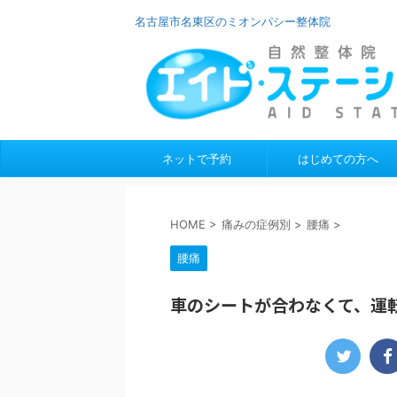
名古屋市名東区のミオンパシー整体院
ネットで予約
はじめての方へ
HOME
>
痛みの症例別
>
腰痛
>
腰痛
車のシートが合わなくて、運