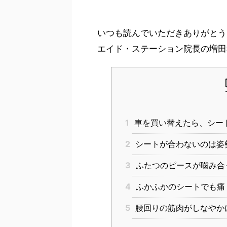
いつも読んでいただきありがとう
エイド・ステーション院長の増田
1
車を買い替えたら、シー
2
シートが合わないのは姿
3
ふたつのピースが噛み合
4
ふかふかのシートでも痛
5
腰回りの筋肉がしなやか