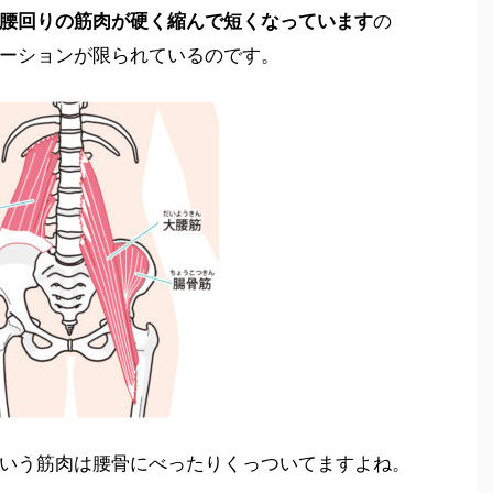
腰回りの筋肉が硬く縮んで短くなっています
の
ーションが限られているのです。
いう筋肉は腰骨にべったりくっついてますよね。