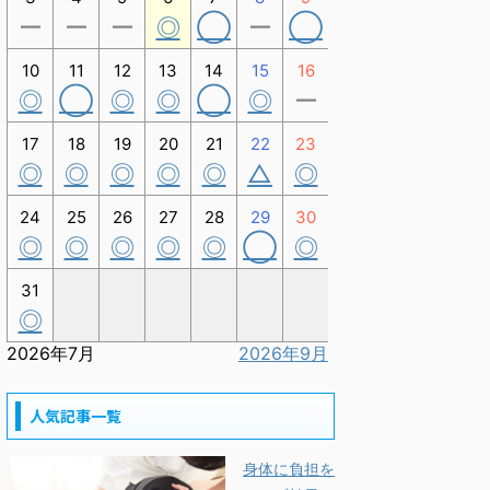
ー
ー
ー
◎
◯
ー
◯
10
11
12
13
14
15
16
◎
◯
◎
◎
◯
◎
ー
17
18
19
20
21
22
23
◎
◎
◎
◎
◎
△
◎
24
25
26
27
28
29
30
◎
◎
◎
◎
◎
◯
◎
31
◎
2026年7月
2026年9月
人気記事一覧
身体に負担を