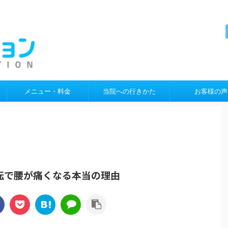
メニュー・料金
当院への行きかた
お客様の声
転で腰が痛くなる本当の理由