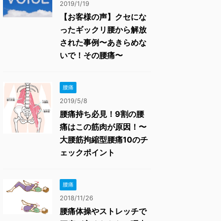
2019/1/19
【お客様の声】クセにな
ったギックリ腰から解放
された事例〜あきらめな
いで！その腰痛〜
腰痛
2019/5/8
腰痛持ち必見！9割の腰
痛はこの筋肉が原因！〜
大腰筋拘縮型腰痛10のチ
ェックポイント
腰痛
2018/11/26
腰痛体操やストレッチで