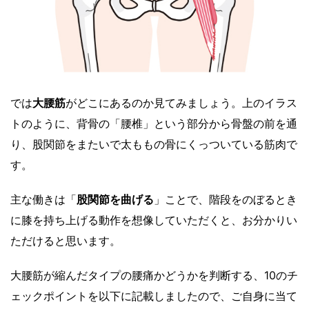
では
大腰筋
がどこにあるのか見てみましょう。上のイラス
トのように、背骨の「腰椎」という部分から骨盤の前を通
り、股関節をまたいで太ももの骨にくっついている筋肉で
す。
主な働きは「
股関節を曲げる
」ことで、階段をのぼるとき
に膝を持ち上げる動作を想像していただくと、お分かりい
ただけると思います。
大腰筋が縮んだタイプの腰痛かどうかを判断する、10のチ
ェックポイントを以下に記載しましたので、ご自身に当て