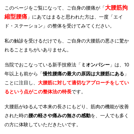
大腰筋拘
このページをご覧になって、ご自身の腰痛が「
縮型腰痛
」にあてはまると思われた方は、一度「エイ
ド・ステーション」の整体を受けてみてください。
私の触診を受けるだけでも、ご自身の大腰筋の悪さに驚か
れることまちがいありません。
当院でおこなっている新手技療法「
ミオンパシー
」は、10
年以上も前から「
慢性腰痛の最大の原因は大腰筋にある
」
ことに注目し、
大腰筋に対して適切なアプローチをしてい
るという点がこの整体法の特長
です。
大腰筋がゆるんで本来の長さにもどり、筋肉の機能が改善
された時の
腰の軽さや痛みの無さの感動
を、一人でも多く
の方に体験していただきたいです。