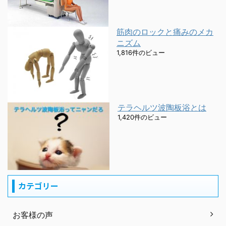
筋肉のロックと痛みのメカ
ニズム
1,816件のビュー
テラヘルツ波陶板浴とは
1,420件のビュー
カテゴリー
お客様の声