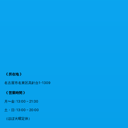
《 所在地 》
名古屋市名東区高針台1-1309
《 営業時間 》
月〜金: 13:00 – 21:30
土・日: 13:00 – 20:00
（ほぼ火曜定休）