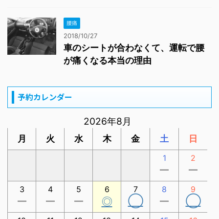
腰痛
2018/10/27
車のシートが合わなくて、運転で腰
が痛くなる本当の理由
予約カレンダー
2026年8月
月
火
水
木
金
土
日
1
2
ー
ー
3
4
5
6
7
8
9
◯
◯
ー
ー
ー
◎
ー