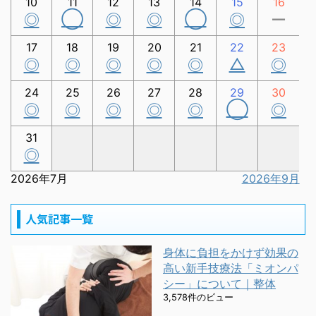
10
11
12
13
14
15
16
◯
◯
◎
◎
◎
◎
ー
17
18
19
20
21
22
23
△
◎
◎
◎
◎
◎
◎
24
25
26
27
28
29
30
◯
◎
◎
◎
◎
◎
◎
31
◎
2026年7月
2026年9月
人気記事一覧
身体に負担をかけず効果の
高い新手技療法「ミオンパ
シー」について｜整体
3,578件のビュー