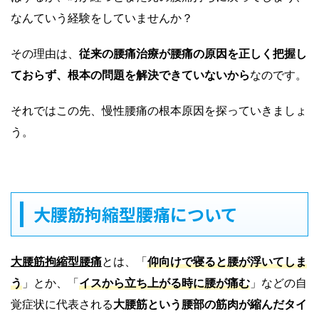
なんていう経験をしていませんか？
その理由は、
従来の腰痛治療が腰痛の原因を正しく把握し
ておらず、根本の問題を解決できていないから
なのです。
それではこの先、慢性腰痛の根本原因を探っていきましょ
う。
大腰筋拘縮型腰痛について
大腰筋拘縮型腰痛
とは、「
仰向けで寝ると腰が浮いてしま
う
」とか、「
イスから立ち上がる時に腰が痛む
」などの自
覚症状に代表される
大腰筋という腰部の筋肉が縮んだタイ