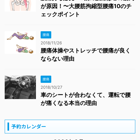
が原因！〜大腰筋拘縮型腰痛10のチ
ェックポイント
腰痛
2018/11/26
腰痛体操やストレッチで腰痛が良く
ならない理由
腰痛
2018/10/27
車のシートが合わなくて、運転で腰
が痛くなる本当の理由
予約カレンダー