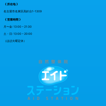
《 所在地 》
名古屋市名東区高針台1-1309
《 営業時間 》
月〜金: 13:00 – 21:30
土・日: 13:00 – 20:00
（ほぼ火曜定休）