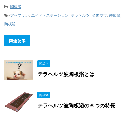
-
陶板浴
-
アップワン
,
エイド・ステーション
,
テラヘルツ
,
名古屋市
,
愛知県
,
陶板浴
関連記事
陶板浴
テラヘルツ波陶板浴とは
陶板浴
テラヘルツ波陶板浴の６つの特長