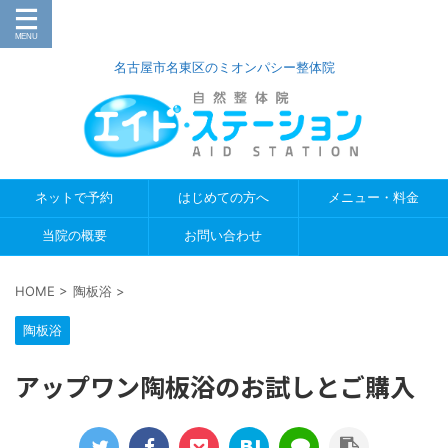
名古屋市名東区のミオンパシー整体院
ネットで予約
はじめての方へ
メニュー・料金
当院の概要
お問い合わせ
HOME
>
陶板浴
>
陶板浴
アップワン陶板浴のお試しとご購入