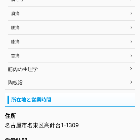
肩痛
腰痛
膝痛
首痛
筋肉の生理学
陶板浴
所在地と営業時間
住所
名古屋市名東区高針台1-1309