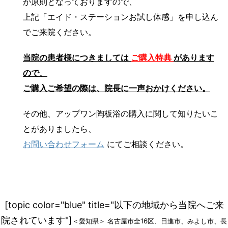
が原則となっておりますので、
上記「エイド・ステーションお試し体感」を申し込ん
でご来院ください。
当院の患者様につきましては
ご購入特典
があります
ので、
ご購入ご希望の際は、院長に一声おかけください。
その他、アップワン陶板浴の購入に関して知りたいこ
とがありましたら、
お問い合わせフォーム
にてご相談ください。
[topic color="blue" title="以下の地域から当院へご来
院されています"]
＜愛知県＞ 名古屋市全16区、日進市、みよし市、長