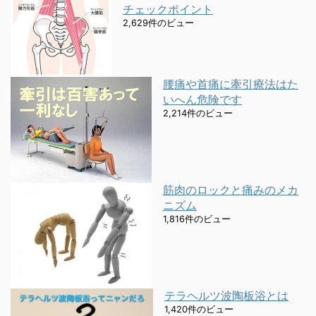
チェックポイント
2,629件のビュー
腰痛や首痛に牽引療法はた
いへん危険です
2,214件のビュー
筋肉のロックと痛みのメカ
ニズム
1,816件のビュー
テラヘルツ波陶板浴とは
1,420件のビュー