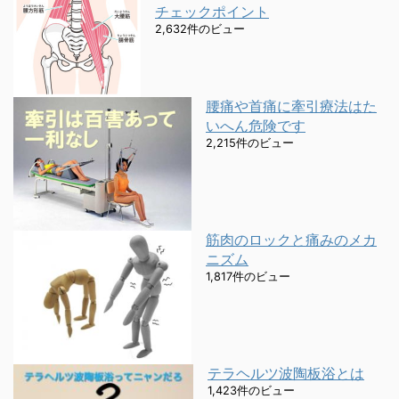
チェックポイント
2,632件のビュー
腰痛や首痛に牽引療法はた
いへん危険です
2,215件のビュー
筋肉のロックと痛みのメカ
ニズム
1,817件のビュー
テラヘルツ波陶板浴とは
1,423件のビュー