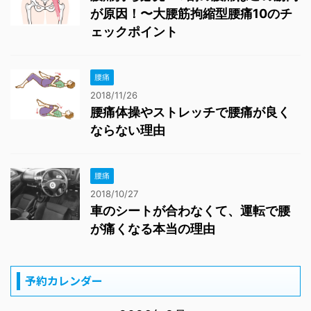
が原因！〜大腰筋拘縮型腰痛10のチ
ェックポイント
腰痛
2018/11/26
腰痛体操やストレッチで腰痛が良く
ならない理由
腰痛
2018/10/27
車のシートが合わなくて、運転で腰
が痛くなる本当の理由
予約カレンダー