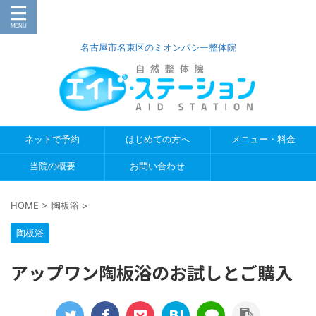
名古屋市名東区のミオンパシー整体院
ネットで予約
はじめての方へ
メニュー・料金
当院の概要
お問い合わせ
HOME
>
陶板浴
>
陶板浴
アップワン陶板浴のお試しとご購入