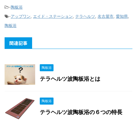
-
陶板浴
-
アップワン
,
エイド・ステーション
,
テラヘルツ
,
名古屋市
,
愛知県
,
陶板浴
関連記事
陶板浴
テラヘルツ波陶板浴とは
陶板浴
テラヘルツ波陶板浴の６つの特長