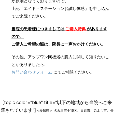
が原則となっておりますので、
上記「エイド・ステーションお試し体感」を申し込ん
でご来院ください。
当院の患者様につきましては
ご購入特典
があります
ので、
ご購入ご希望の際は、院長に一声おかけください。
その他、アップワン陶板浴の購入に関して知りたいこ
とがありましたら、
お問い合わせフォーム
にてご相談ください。
[topic color="blue" title="以下の地域から当院へご来
院されています"]
＜愛知県＞ 名古屋市全16区、日進市、みよし市、長