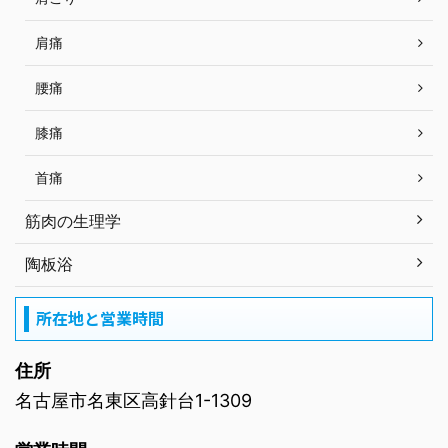
肩痛
腰痛
膝痛
首痛
筋肉の生理学
陶板浴
所在地と営業時間
住所
名古屋市名東区高針台1-1309