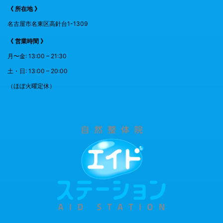
《 所在地 》
名古屋市名東区高針台1-1309
《 営業時間 》
月〜金: 13:00 – 21:30
土・日: 13:00 – 20:00
（ほぼ火曜定休）