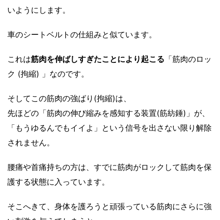
いようにします。
車のシートベルトの仕組みと似ています。
これは
筋肉を伸ばしすぎたことにより起こる
「筋肉のロッ
ク (拘縮) 」なのです。
そしてこの筋肉の強ばり(拘縮)は、
先ほどの「筋肉の伸び縮みを感知する装置(筋紡錘)」が、
「もうゆるんでもイイよ」という信号を出さない限り解除
されません。
腰痛や首痛持ちの方は、すでに筋肉がロックして筋肉を保
護する状態に入っています。
そこへきて、身体を護ろうと頑張っている筋肉にさらに強