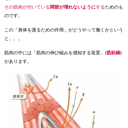
その筋肉が付いている
関節が壊れないように
する
ためのも
のです。
この「身体を護るための作用」がどうやって働くかという
と。。。
筋肉の中には「筋肉の伸び縮みを感知する装置」(
筋紡錘
)
があります。