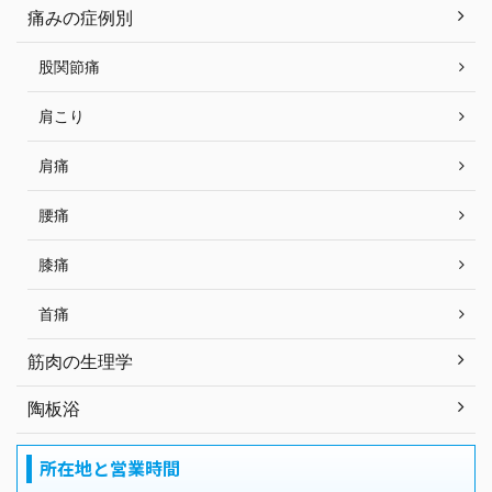
痛みの症例別
股関節痛
肩こり
肩痛
腰痛
膝痛
首痛
筋肉の生理学
陶板浴
所在地と営業時間