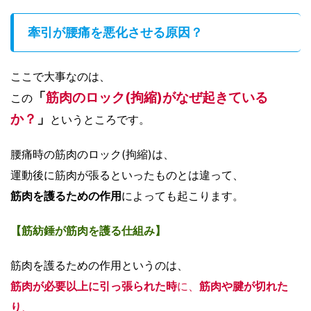
牽引が腰痛を悪化させる原因？
ここで大事なのは、
「
筋肉のロック(拘縮)がなぜ起きている
この
か？
」
というところです。
腰痛時の筋肉のロック(拘縮)は、
運動後に筋肉が張るといったものとは違って、
筋肉を護るための作用
によっても起こります。
【筋紡錘が筋肉を護る仕組み】
筋肉を護るための作用というのは、
筋肉が必要以上に引っ張られた時
に、
筋肉や腱が切れた
り
、