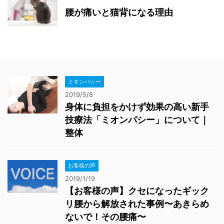
腰が痛いと猫背になる理由
ミオンパシー
2019/5/8
身体に負担をかけず効果の高い新手
技療法「ミオンパシー」について｜
整体
お客様の声
2019/1/19
【お客様の声】クセになったギック
リ腰から解放された事例〜あきらめ
ないで！その腰痛〜