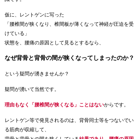
仮に、レントゲンに写った
「腰椎間が狭くなり、椎間板が薄くなって神経が圧迫を受
けている」
状態を、腰痛の原因として見るとするなら、
なぜ背骨と背骨の間が狭くなってしまったのか？
という疑問が湧きませんか？
疑問が湧いて当然です。
理由もなく「腰椎間が狭くなる」ことはない
からです。
レントゲン等で発見されるのは、背骨同士等をつないでい
る筋肉が収縮して、
背骨と背骨との間を狭くしている
結果であり、腰痛の原因