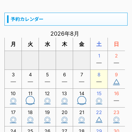
予約カレンダー
2026年8月
月
火
水
木
金
土
日
1
2
ー
ー
3
4
5
6
7
8
9
△
ー
ー
ー
ー
ー
ー
10
11
12
13
14
15
16
◯
◯
◎
◎
◎
◎
ー
17
18
19
20
21
22
23
△
◎
◎
◎
◎
◎
◎
24
25
26
27
28
29
30