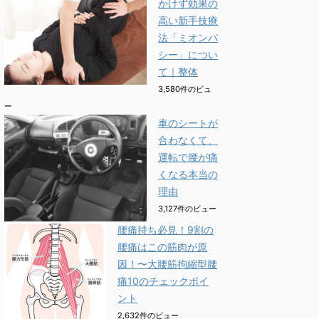
かけず効果の
高い新手技療
法「ミオンパ
シー」につい
て｜整体
3,580件のビュ
ー
車のシートが
合わなくて、
運転で腰が痛
くなる本当の
理由
3,127件のビュー
腰痛持ち必見！9割の
腰痛はこの筋肉が原
因！〜大腰筋拘縮型腰
痛10のチェックポイ
ント
2,632件のビュー