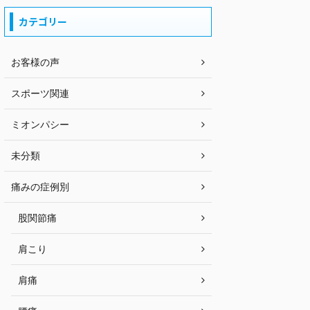
カテゴリー
お客様の声
スポーツ関連
ミオンパシー
未分類
痛みの症例別
股関節痛
肩こり
肩痛