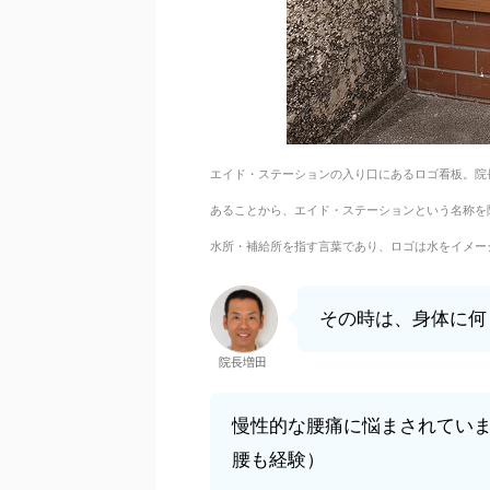
エイド・ステーションの入り口にあるロゴ看板。院
あることから、エイド・ステーションという名称を
水所・補給所を指す言葉であり、ロゴは水をイメー
その時は、身体に何
院長増田
慢性的な腰痛に悩まされてい
腰も経験）