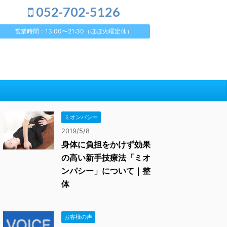
052-702-5126
営業時間：13:00〜21:30（ほぼ火曜定休）
ミオンパシー
2019/5/8
身体に負担をかけず効果
の高い新手技療法「ミオ
ンパシー」について｜整
体
お客様の声