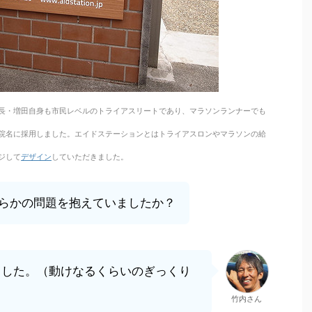
長・増田自身も市民レベルのトライアスリートであり、マラソンランナーでも
院名に採用しました。エイドステーションとはトライアスロンやマラソンの給
ジして
デザイン
していただきました。
らかの問題を抱えていましたか？
ました。（動けなるくらいのぎっくり
竹内さん