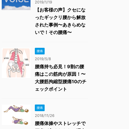
2019/1/19
【お客様の声】クセにな
ったギックリ腰から解放
された事例〜あきらめな
いで！その腰痛〜
腰痛
2019/5/8
腰痛持ち必見！9割の腰
痛はこの筋肉が原因！〜
大腰筋拘縮型腰痛10のチ
ェックポイント
腰痛
2018/11/26
腰痛体操やストレッチで