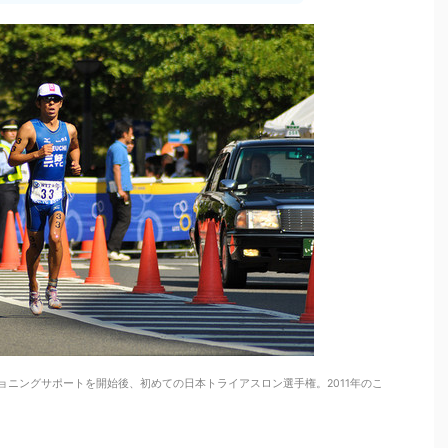
ニングサポートを開始後、初めての日本トライアスロン選手権。2011年のこ