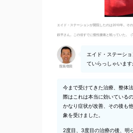
エイド・ステーションが開院したのは2010年。その
鉄平さん。この頃すでに慢性腰痛と戦っていた。（
エイド・ステーショ
ていらっしゃいます
院長増田
今まで受けてきた治療、整体法
際はこれは本当に効いている
かなり症状が改善、その後も
象を受けました。
2度目、3度目の治療の後、明