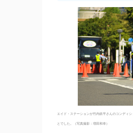
エイド・ステーションが竹内鉄平さんのコンディショ
とでした。（写真撮影：増田和幸）