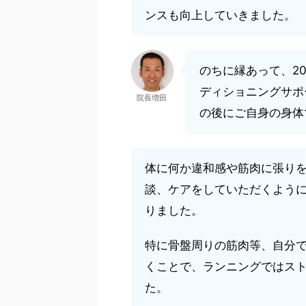
ンスも向上していきました。
のちに縁あって、2
ディショニングサポ
院長増田
の後にご自身の身体
体に何か違和感や筋肉に張り
談、ケアをしていただくよう
りました。
特に骨盤周りの筋肉等、自分
くことで、ランニングではス
た。