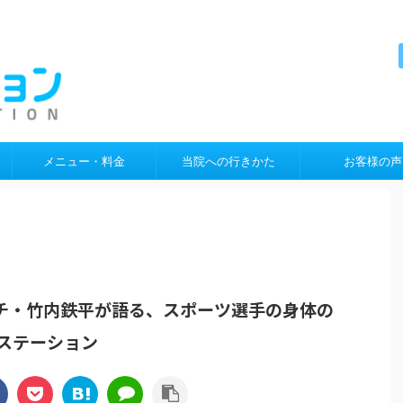
メニュー・料金
当院への行きかた
お客様の声
チ・竹内鉄平が語る、スポーツ選手の身体の
ステーション