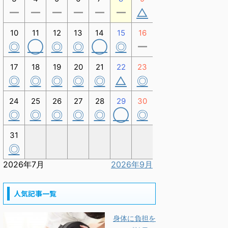
ー
ー
ー
ー
ー
ー
△
10
11
12
13
14
15
16
◎
◯
◎
◎
◯
◎
ー
17
18
19
20
21
22
23
◎
◎
◎
◎
◎
△
◎
24
25
26
27
28
29
30
◎
◎
◎
◎
◎
◯
◎
31
◎
2026年7月
2026年9月
人気記事一覧
身体に負担を