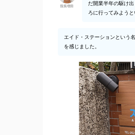
だ開業半年の駆け出
院長増田
ろに行ってみようと
エイド・ステーションという
を感じました。