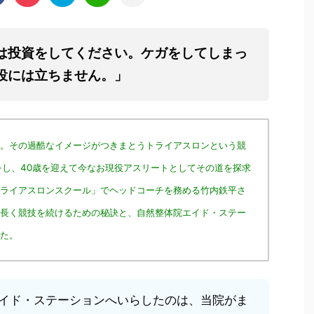
は投資をしてください。ケガをしてしまっ
役には立ちません。」
。その過酷なイメージがつきまとうトライアスロンという競
をし、40歳を迎えて今なお現役アスリートとしてその道を探求
ライアスロンスクール」でヘッドコーチを務める竹内鉄平さ
長く競技を続けるための秘訣と、自然整体院エイド・ステー
た。
イド・ステーションへいらしたのは、当院がま