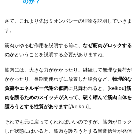
のか？
さて、これより先はミオンパシーの理論を説明していきま
す。
筋肉がゆるむ作用を説明する前に、
なぜ筋肉がロックする
のか
ということを説明する必要がありますね。
筋肉には、大きな力がかかったり、継続して無理な負荷が
かかったり、長期間使わずに放置した場合など、
物理的な
負荷やエネルギー代謝の低調
に見舞われると、[keikou]
筋
肉を護るためのスイッチが入って、硬く縮んで筋肉自体を
護ろうとする性質があります
[/keikou]。
それでも元に戻ってくれればいいのですが、筋肉がロック
した状態にはいると、筋肉を護ろうとする異常信号が発信