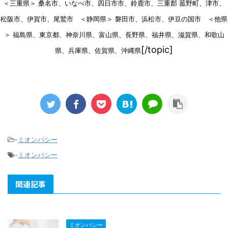
＜三重県＞ 桑名市、いなべ市、四日市市、鈴鹿市、三重郡 菰野町、津市、
松阪市、伊賀市、尾鷲市 ＜静岡県＞ 磐田市、浜松市、伊豆の国市 ＜他県
＞ 福島県、東京都、神奈川県、富山県、長野県、福井県、滋賀県、和歌山
[/topic]
県、兵庫県、佐賀県、沖縄県
-
ミオンパシー
-
ミオンパシー
関連記事
ミオンパシー