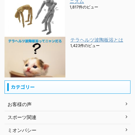
ニズム
1,817件のビュー
テラヘルツ波陶板浴とは
1,423件のビュー
カテゴリー
お客様の声
スポーツ関連
ミオンパシー