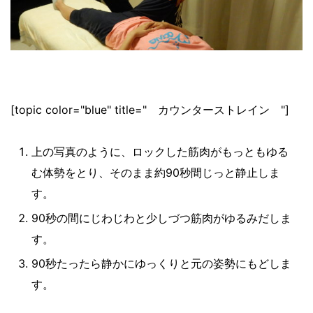
[topic color="blue" title=" カウンターストレイン "]
上の写真のように、ロックした筋肉がもっともゆる
む体勢をとり、そのまま約90秒間じっと静止しま
す。
90秒の間にじわじわと少しづつ筋肉がゆるみだしま
す。
90秒たったら静かにゆっくりと元の姿勢にもどしま
す。