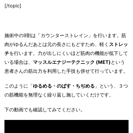
[/topic]
施術中の9割は「カウンターストレイン」を行います。筋
肉がゆるんだあとは元の長さにもどすため、軽く
ストレッ
チ
を行います。力が出しにくいほど筋肉の機能が低下して
いる場合は、
マッスルエナジーテクニック (MET)
という
患者さんの筋出力を利用した手技も併せて行っています。
このように「
ゆるめる・のばす・ちぢめる
」という、３つ
の筋機能を無理なく繰り返し施していくだけです。
下の動画でも確認してみてください。