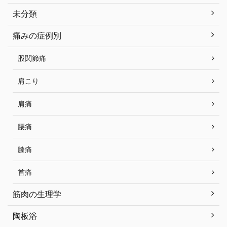
未分類
痛みの症例別
股関節痛
肩こり
肩痛
腰痛
膝痛
首痛
筋肉の生理学
陶板浴