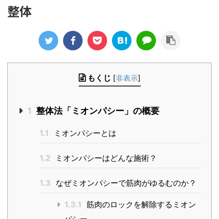
整体
もくじ
[
非表示
]
1
整体法「ミオンパシー」の概要
1.1
ミオンパシーとは
1.2
ミオンパシーはどんな施術？
1.3
なぜミオンパシーで筋肉がゆるむのか？
1.3.1
筋肉のロックを解除するミオン