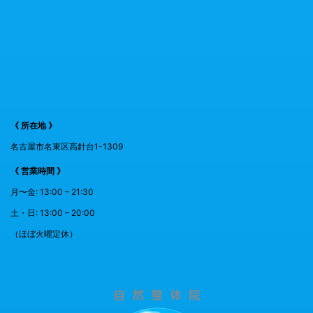
《 所在地 》
名古屋市名東区高針台1-1309
《 営業時間 》
月〜金: 13:00 – 21:30
土・日: 13:00 – 20:00
（ほぼ火曜定休）