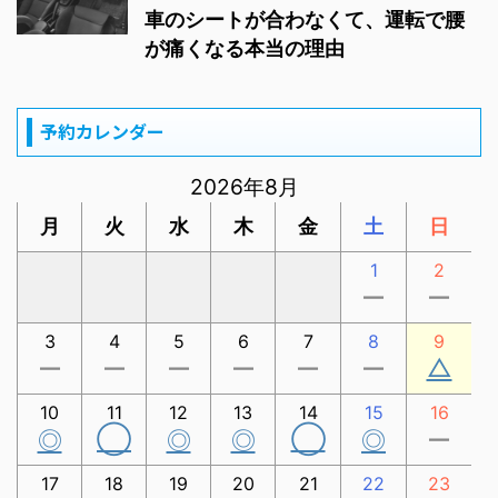
車のシートが合わなくて、運転で腰
が痛くなる本当の理由
予約カレンダー
2026年8月
月
火
水
木
金
土
日
1
2
ー
ー
3
4
5
6
7
8
9
△
ー
ー
ー
ー
ー
ー
10
11
12
13
14
15
16
◯
◯
◎
◎
◎
◎
ー
17
18
19
20
21
22
23