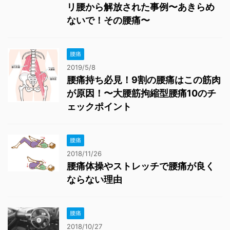
リ腰から解放された事例〜あきらめ
ないで！その腰痛〜
腰痛
2019/5/8
腰痛持ち必見！9割の腰痛はこの筋肉
が原因！〜大腰筋拘縮型腰痛10のチ
ェックポイント
腰痛
2018/11/26
腰痛体操やストレッチで腰痛が良く
ならない理由
腰痛
2018/10/27