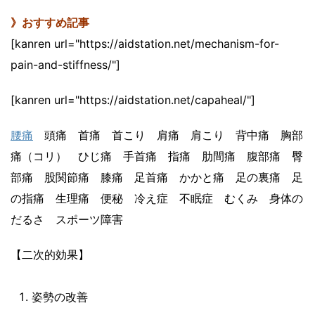
》おすすめ記事
[kanren url="https://aidstation.net/mechanism-for-
pain-and-stiffness/"]
[kanren url="https://aidstation.net/capaheal/"]
腰痛
頭痛 首痛 首こり 肩痛 肩こり 背中痛 胸部
痛（コリ） ひじ痛 手首痛 指痛 肋間痛 腹部痛 臀
部痛 股関節痛 膝痛 足首痛 かかと痛 足の裏痛 足
の指痛 生理痛 便秘 冷え症 不眠症 むくみ 身体の
だるさ スポーツ障害
【二次的効果】
姿勢の改善