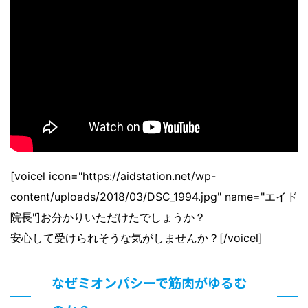
[voicel icon="https://aidstation.net/wp-
content/uploads/2018/03/DSC_1994.jpg" name="エイド
院長"]お分かりいただけたでしょうか？
安心して受けられそうな気がしませんか？[/voicel]
なぜミオンパシーで筋肉がゆるむ