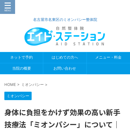
名古屋市名東区のミオンパシー整体院
ネットで予約
はじめての方へ
メニュー・料金
当院の概要
お問い合わせ
HOME
>
ミオンパシー
>
ミオンパシー
身体に負担をかけず効果の高い新手
技療法「ミオンパシー」について｜