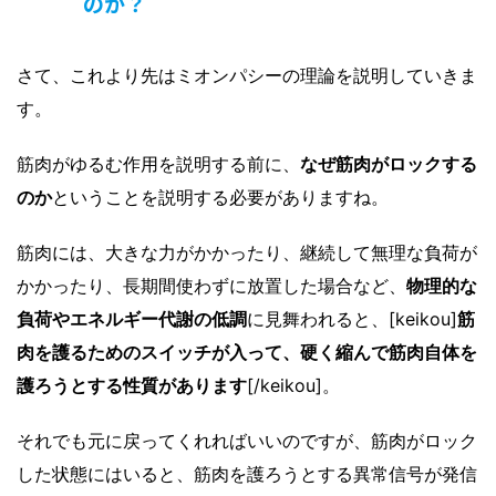
のか？
さて、これより先はミオンパシーの理論を説明していきま
す。
筋肉がゆるむ作用を説明する前に、
なぜ筋肉がロックする
のか
ということを説明する必要がありますね。
筋肉には、大きな力がかかったり、継続して無理な負荷が
かかったり、長期間使わずに放置した場合など、
物理的な
負荷やエネルギー代謝の低調
に見舞われると、[keikou]
筋
肉を護るためのスイッチが入って、硬く縮んで筋肉自体を
護ろうとする性質があります
[/keikou]。
それでも元に戻ってくれればいいのですが、筋肉がロック
した状態にはいると、筋肉を護ろうとする異常信号が発信