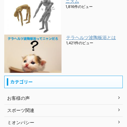
ニズム
1,816件のビュー
テラヘルツ波陶板浴とは
1,421件のビュー
カテゴリー
お客様の声
スポーツ関連
ミオンパシー