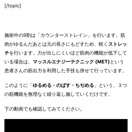
[/topic]
施術中の9割は「カウンターストレイン」を行います。筋
肉がゆるんだあとは元の長さにもどすため、軽く
ストレッ
チ
を行います。力が出しにくいほど筋肉の機能が低下して
いる場合は、
マッスルエナジーテクニック (MET)
という
患者さんの筋出力を利用した手技も併せて行っています。
このように「
ゆるめる・のばす・ちぢめる
」という、３つ
の筋機能を無理なく繰り返し施していくだけです。
下の動画でも確認してみてください。