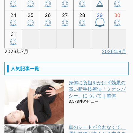
△
◎
◎
◎
◎
◎
◎
24
25
26
27
28
29
30
◯
◎
◎
◎
◎
◎
◎
31
◎
2026年7月
2026年9月
人気記事一覧
身体に負担をかけず効果の
高い新手技療法「ミオンパ
シー」について｜整体
3,578件のビュー
車のシートが合わなくて、