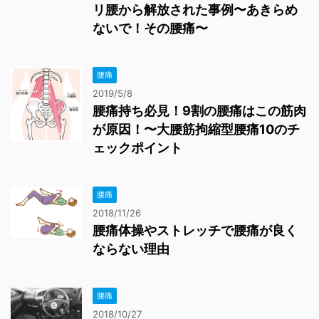
リ腰から解放された事例〜あきらめ
ないで！その腰痛〜
腰痛
2019/5/8
腰痛持ち必見！9割の腰痛はこの筋肉
が原因！〜大腰筋拘縮型腰痛10のチ
ェックポイント
腰痛
2018/11/26
腰痛体操やストレッチで腰痛が良く
ならない理由
腰痛
2018/10/27