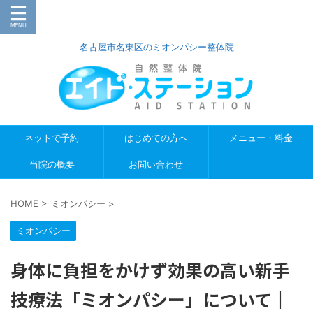
名古屋市名東区のミオンパシー整体院
ネットで予約
はじめての方へ
メニュー・料金
当院の概要
お問い合わせ
HOME
>
ミオンパシー
>
ミオンパシー
身体に負担をかけず効果の高い新手
技療法「ミオンパシー」について｜