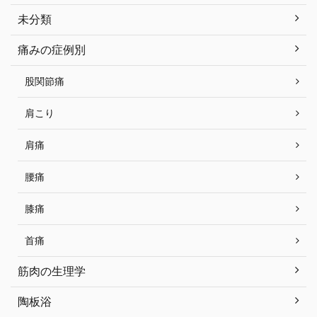
未分類
痛みの症例別
股関節痛
肩こり
肩痛
腰痛
膝痛
首痛
筋肉の生理学
陶板浴