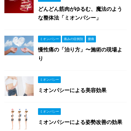
どんどん筋肉がゆるむ、魔法のよう
な整体法「ミオンパシー」
ミオンパシー
痛みの症例別
腰痛
慢性痛の「治り方」〜施術の現場よ
り
ミオンパシー
ミオンパシーによる美容効果
ミオンパシー
ミオンパシーによる姿勢改善の効果