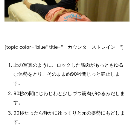
[topic color="blue" title=" カウンターストレイン "]
上の写真のように、ロックした筋肉がもっともゆる
む体勢をとり、そのまま約90秒間じっと静止しま
す。
90秒の間にじわじわと少しづつ筋肉がゆるみだしま
す。
90秒たったら静かにゆっくりと元の姿勢にもどしま
す。