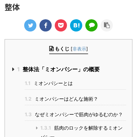
整体
もくじ
[
非表示
]
1
整体法「ミオンパシー」の概要
1.1
ミオンパシーとは
1.2
ミオンパシーはどんな施術？
1.3
なぜミオンパシーで筋肉がゆるむのか？
1.3.1
筋肉のロックを解除するミオン