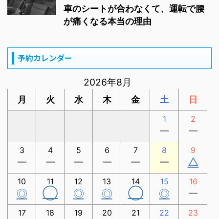
車のシートが合わなくて、運転で腰
が痛くなる本当の理由
予約カレンダー
2026年8月
月
火
水
木
金
土
日
1
2
ー
ー
3
4
5
6
7
8
9
△
ー
ー
ー
ー
ー
ー
10
11
12
13
14
15
16
◯
◯
◎
◎
◎
◎
ー
17
18
19
20
21
22
23