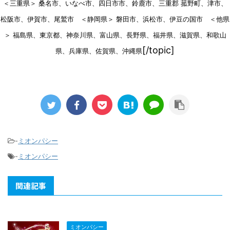
＜三重県＞ 桑名市、いなべ市、四日市市、鈴鹿市、三重郡 菰野町、津市、
松阪市、伊賀市、尾鷲市 ＜静岡県＞ 磐田市、浜松市、伊豆の国市 ＜他県
＞ 福島県、東京都、神奈川県、富山県、長野県、福井県、滋賀県、和歌山
[/topic]
県、兵庫県、佐賀県、沖縄県
-
ミオンパシー
-
ミオンパシー
関連記事
ミオンパシー