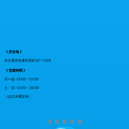
《 所在地 》
名古屋市名東区高針台1-1309
《 営業時間 》
月〜金: 13:00 – 21:30
土・日: 13:00 – 20:00
（ほぼ火曜定休）