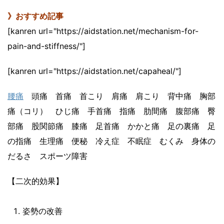
》おすすめ記事
[kanren url="https://aidstation.net/mechanism-for-
pain-and-stiffness/"]
[kanren url="https://aidstation.net/capaheal/"]
腰痛
頭痛 首痛 首こり 肩痛 肩こり 背中痛 胸部
痛（コリ） ひじ痛 手首痛 指痛 肋間痛 腹部痛 臀
部痛 股関節痛 膝痛 足首痛 かかと痛 足の裏痛 足
の指痛 生理痛 便秘 冷え症 不眠症 むくみ 身体の
だるさ スポーツ障害
【二次的効果】
姿勢の改善