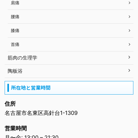
肩痛
腰痛
膝痛
首痛
筋肉の生理学
陶板浴
所在地と営業時間
住所
名古屋市名東区高針台1-1309
営業時間
月〜金: 13:00 – 21:30