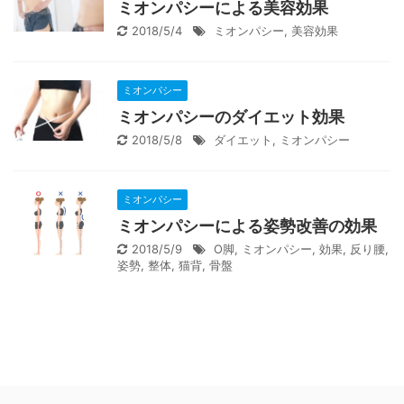
ミオンパシーによる美容効果
2018/5/4
ミオンパシー
,
美容効果
ミオンパシー
ミオンパシーのダイエット効果
2018/5/8
ダイエット
,
ミオンパシー
ミオンパシー
ミオンパシーによる姿勢改善の効果
2018/5/9
O脚
,
ミオンパシー
,
効果
,
反り腰
,
姿勢
,
整体
,
猫背
,
骨盤