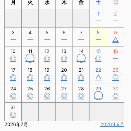
月
火
水
木
金
土
日
1
2
ー
ー
3
4
5
6
7
8
9
△
ー
ー
ー
ー
ー
ー
10
11
12
13
14
15
16
◯
◯
◎
◎
◎
◎
ー
17
18
19
20
21
22
23
△
◎
◎
◎
◎
◎
◎
24
25
26
27
28
29
30
◯
◎
◎
◎
◎
◎
◎
31
◎
2026年7月
2026年9月