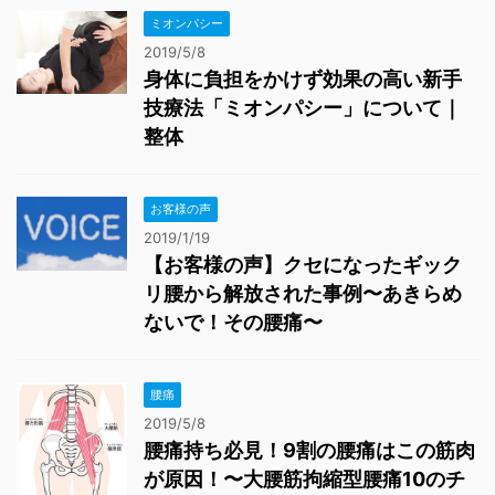
ミオンパシー
2019/5/8
身体に負担をかけず効果の高い新手
技療法「ミオンパシー」について｜
整体
お客様の声
2019/1/19
【お客様の声】クセになったギック
リ腰から解放された事例〜あきらめ
ないで！その腰痛〜
腰痛
2019/5/8
腰痛持ち必見！9割の腰痛はこの筋肉
が原因！〜大腰筋拘縮型腰痛10のチ