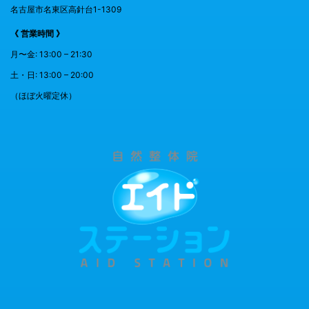
名古屋市名東区高針台1-1309
《 営業時間 》
月〜金: 13:00 – 21:30
土・日: 13:00 – 20:00
（ほぼ火曜定休）