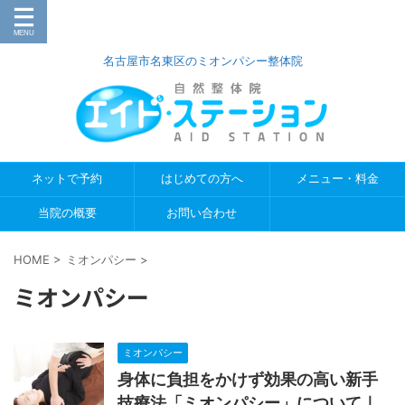
名古屋市名東区のミオンパシー整体院
ネットで予約
はじめての方へ
メニュー・料金
当院の概要
お問い合わせ
HOME
>
ミオンパシー
>
ミオンパシー
ミオンパシー
身体に負担をかけず効果の高い新手
技療法「ミオンパシー」について｜