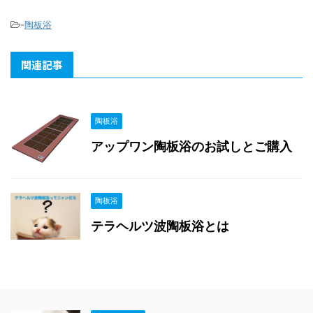
-
陶板浴
関連記事
陶板浴
アップワン陶板浴のお試しとご購入
陶板浴
テラヘルツ波陶板浴とは