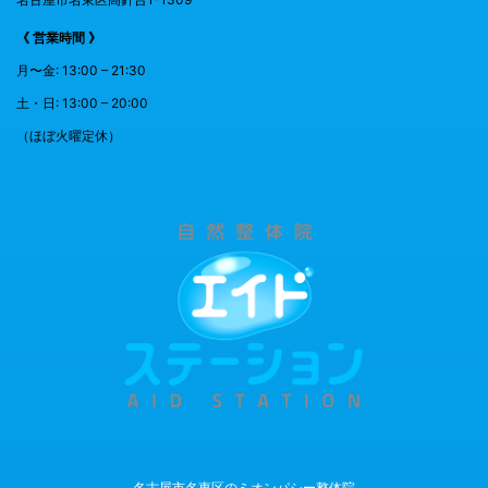
《 営業時間 》
月〜金: 13:00 – 21:30
土・日: 13:00 – 20:00
（ほぼ火曜定休）
名古屋市名東区のミオンパシー整体院