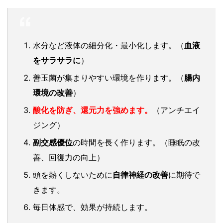
水分など液体の細分化・最小化します。（
血液
をサラサラに
）
善玉菌が集まりやすい環境を作ります。（
腸内
環境の改善
）
酸化を防ぎ、還元力を強めます。
（アンチエイ
ジング）
副交感優位
の時間を長く作ります。（睡眠の改
善、回復力の向上）
頭を熱くしないために
自律神経の改善
に期待で
きます。
毎日体感で、効果が持続します。