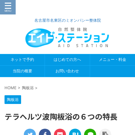
名古屋市名東区のミオンパシー整体院
ネットで予約
はじめての方へ
メニュー・料金
当院の概要
お問い合わせ
HOME
>
陶板浴
>
陶板浴
テラヘルツ波陶板浴の６つの特長