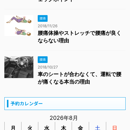
腰痛
2018/11/26
腰痛体操やストレッチで腰痛が良く
ならない理由
腰痛
2018/10/27
車のシートが合わなくて、運転で腰
が痛くなる本当の理由
予約カレンダー
2026年8月
月
火
水
木
金
土
日