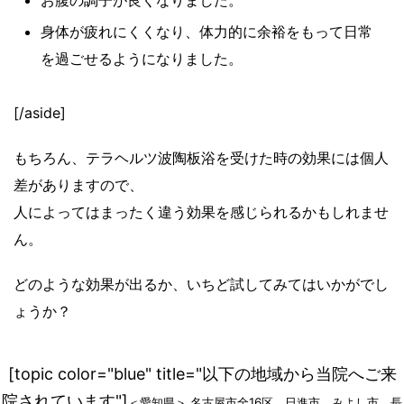
身体が疲れにくくなり、体力的に余裕をもって日常
を過ごせるようになりました。
[/aside]
もちろん、テラヘルツ波陶板浴を受けた時の効果には個人
差がありますので、
人によってはまったく違う効果を感じられるかもしれませ
ん。
どのような効果が出るか、いちど試してみてはいかがでし
ょうか？
[topic color="blue" title="以下の地域から当院へご来
院されています"]
＜愛知県＞ 名古屋市全16区、日進市、みよし市、長