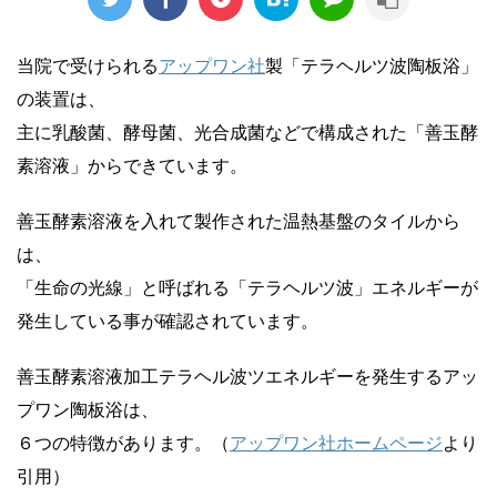
当院で受けられる
アップワン社
製「テラヘルツ波陶板浴」
の装置は、
主に乳酸菌、酵母菌、光合成菌などで構成された「善玉酵
素溶液」からできています。
善玉酵素溶液を入れて製作された温熱基盤のタイルから
は、
「生命の光線」と呼ばれる「テラヘルツ波」エネルギーが
発生している事が確認されています。
善玉酵素溶液加工テラヘル波ツエネルギーを発生するアッ
プワン陶板浴は、
６つの特徴があります。（
アップワン社ホームページ
より
引用）