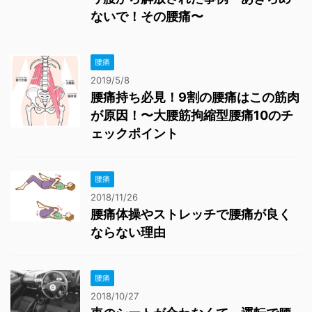
ないで！その腰痛〜
腰痛
2019/5/8
腰痛持ち必見！9割の腰痛はこの筋肉
が原因！〜大腰筋拘縮型腰痛10のチ
ェックポイント
腰痛
2018/11/26
腰痛体操やストレッチで腰痛が良く
ならない理由
腰痛
2018/10/27