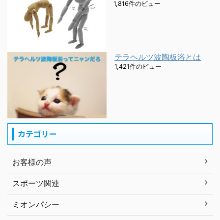
1,816件のビュー
テラヘルツ波陶板浴とは
1,421件のビュー
カテゴリー
お客様の声
スポーツ関連
ミオンパシー