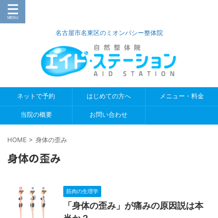
名古屋市名東区のミオンパシー整体院
ネットで予約
はじめての方へ
メニュー・料金
当院の概要
お問い合わせ
HOME
>
身体の歪み
身体の歪み
筋肉の生理学
「身体の歪み」が痛みの原因説は本