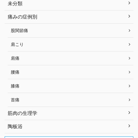
未分類
痛みの症例別
股関節痛
肩こり
肩痛
腰痛
膝痛
首痛
筋肉の生理学
陶板浴