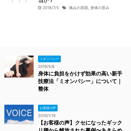
当か？
2018/7/5
痛みの原因
,
身体の歪み
ミオンパシー
2019/5/8
身体に負担をかけず効果の高い新手
技療法「ミオンパシー」について｜
整体
お客様の声
2019/1/19
【お客様の声】クセになったギック
リ腰から解放された事例〜あきらめ