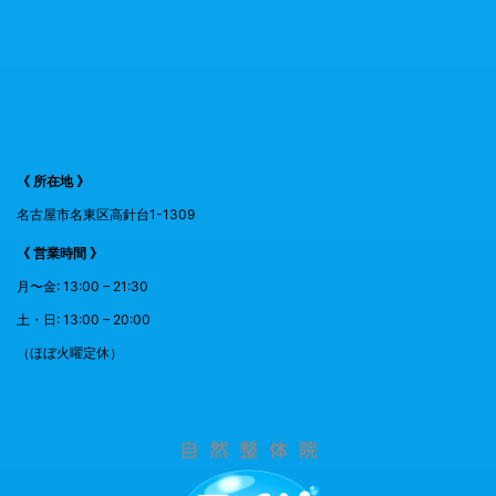
《 所在地 》
名古屋市名東区高針台1-1309
《 営業時間 》
月〜金: 13:00 – 21:30
土・日: 13:00 – 20:00
（ほぼ火曜定休）