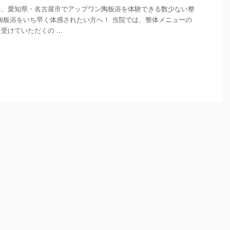
は、愛知県・名古屋市でアップワン陶板浴を体験できる数少ない整
陶板浴をいち早く体感されたい方へ！ 当院では、整体メニューの
けていただくの ...