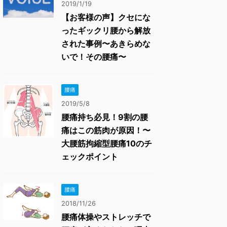
2019/1/19
【お客様の声】クセにな
ったギックリ腰から解放
された事例〜あきらめな
いで！その腰痛〜
腰痛
2019/5/8
腰痛持ち必見！9割の腰
痛はこの筋肉が原因！〜
大腰筋拘縮型腰痛10のチ
ェックポイント
腰痛
2018/11/26
腰痛体操やストレッチで