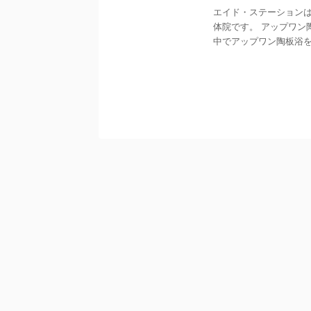
エイド・ステーション
体院です。 アップワン
中でアップワン陶板浴を受