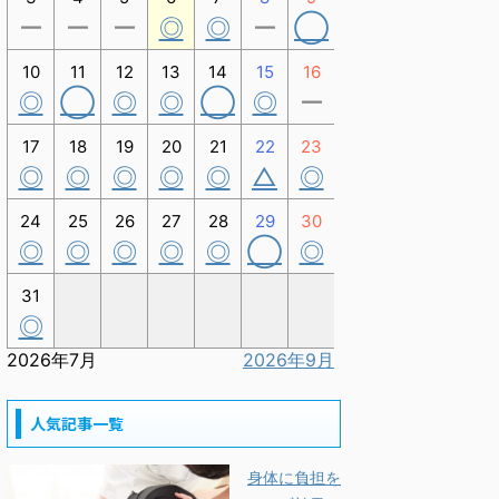
ー
ー
ー
◎
◎
ー
◯
10
11
12
13
14
15
16
◎
◯
◎
◎
◯
◎
ー
17
18
19
20
21
22
23
◎
◎
◎
◎
◎
△
◎
24
25
26
27
28
29
30
◎
◎
◎
◎
◎
◯
◎
31
◎
2026年7月
2026年9月
人気記事一覧
身体に負担を