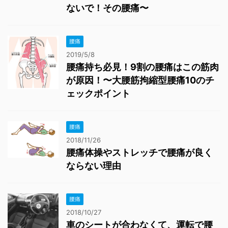
ないで！その腰痛〜
腰痛
2019/5/8
腰痛持ち必見！9割の腰痛はこの筋肉
が原因！〜大腰筋拘縮型腰痛10のチ
ェックポイント
腰痛
2018/11/26
腰痛体操やストレッチで腰痛が良く
ならない理由
腰痛
2018/10/27
車のシートが合わなくて、運転で腰