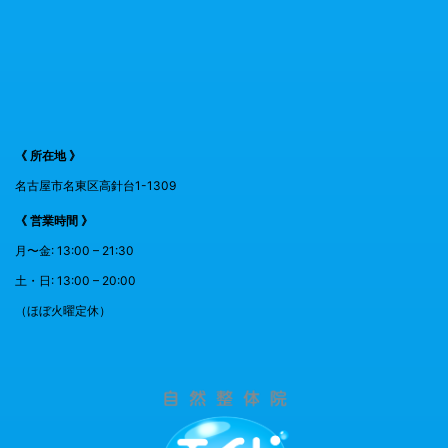
《 所在地 》
名古屋市名東区高針台1-1309
《 営業時間 》
月〜金: 13:00 – 21:30
土・日: 13:00 – 20:00
（ほぼ火曜定休）