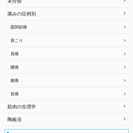
未分類
痛みの症例別
股関節痛
肩こり
肩痛
腰痛
膝痛
首痛
筋肉の生理学
陶板浴