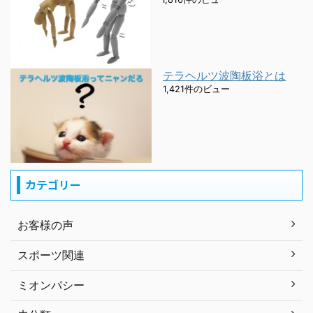
テラヘルツ波陶板浴とは
1,421件のビュー
カテゴリー
お客様の声
スポーツ関連
ミオンパシー