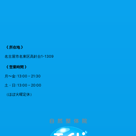
《 所在地 》
名古屋市名東区高針台1-1309
《 営業時間 》
月〜金: 13:00 – 21:30
土・日: 13:00 – 20:00
（ほぼ火曜定休）