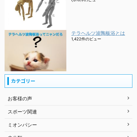
テラヘルツ波陶板浴とは
1,422件のビュー
カテゴリー
お客様の声
スポーツ関連
ミオンパシー