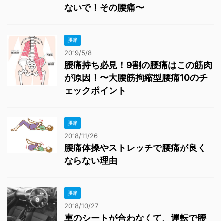
ないで！その腰痛〜
腰痛
2019/5/8
腰痛持ち必見！9割の腰痛はこの筋肉
が原因！〜大腰筋拘縮型腰痛10のチ
ェックポイント
腰痛
2018/11/26
腰痛体操やストレッチで腰痛が良く
ならない理由
腰痛
2018/10/27
車のシートが合わなくて、運転で腰