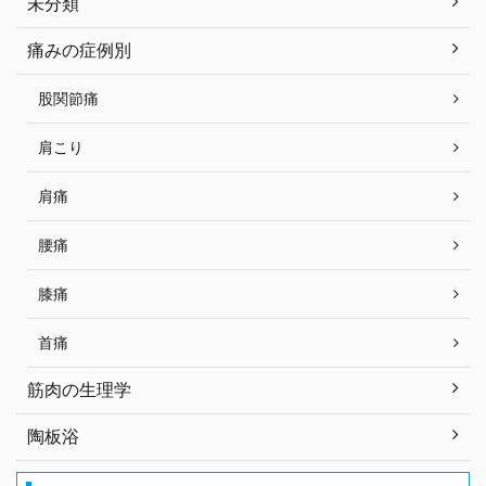
未分類
痛みの症例別
股関節痛
肩こり
肩痛
腰痛
膝痛
首痛
筋肉の生理学
陶板浴