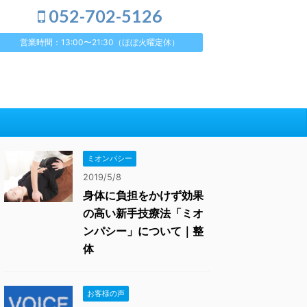
052-702-5126
営業時間：13:00〜21:30（ほぼ火曜定休）
ミオンパシー
2019/5/8
身体に負担をかけず効果
の高い新手技療法「ミオ
ンパシー」について｜整
体
お客様の声