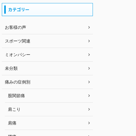
カテゴリー
お客様の声
スポーツ関連
ミオンパシー
未分類
痛みの症例別
股関節痛
肩こり
肩痛