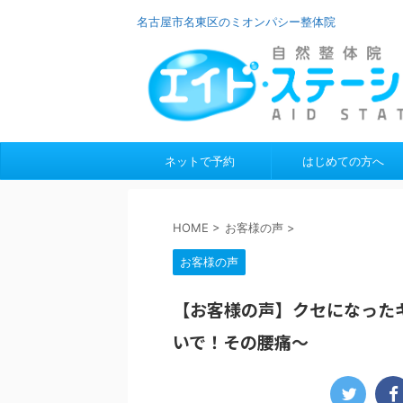
名古屋市名東区のミオンパシー整体院
ネットで予約
はじめての方へ
HOME
>
お客様の声
>
お客様の声
【お客様の声】クセになった
いで！その腰痛〜