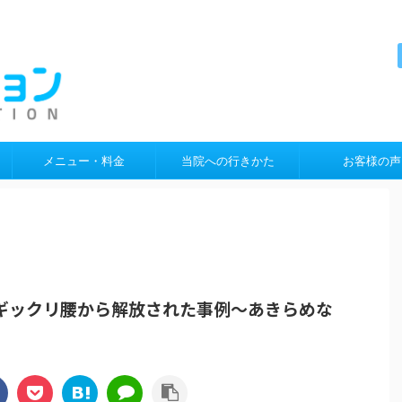
メニュー・料金
当院への行きかた
お客様の声
ギックリ腰から解放された事例〜あきらめな