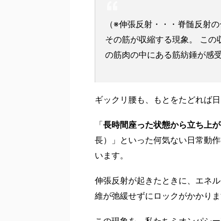
（※伸張反射・・・脊髄反射
その筋が収縮する現象。 この
の筋肉の中にある筋紡錘が感受し
ギックリ腰も、もとをたどれば日
「
長時間座った状態から立ち上が
長）」といった何気ない日常動作
います。
伸張反射が起きたときに、エネル
維が弛緩せずにロックがかかりま
この現象を、私たちミオンパシー