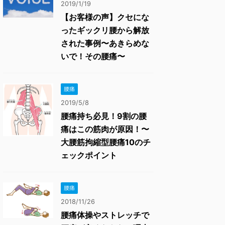
2019/1/19
【お客様の声】クセにな
ったギックリ腰から解放
された事例〜あきらめな
いで！その腰痛〜
腰痛
2019/5/8
腰痛持ち必見！9割の腰
痛はこの筋肉が原因！〜
大腰筋拘縮型腰痛10のチ
ェックポイント
腰痛
2018/11/26
腰痛体操やストレッチで