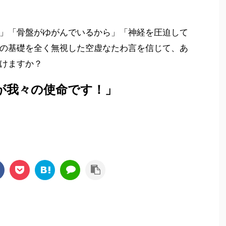
」「骨盤がゆがんでいるから」「神経を圧迫して
の基礎を全く無視した空虚なたわ言を信じて、あ
けますか？
が我々の使命です！」