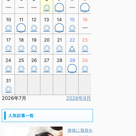
ー
ー
ー
◎
◯
ー
◯
10
11
12
13
14
15
16
◎
◯
◎
◎
◯
◎
ー
17
18
19
20
21
22
23
◎
◎
◎
◎
◎
△
◎
24
25
26
27
28
29
30
◎
◎
◎
◎
◎
◯
◎
31
◎
2026年7月
2026年9月
人気記事一覧
身体に負担を