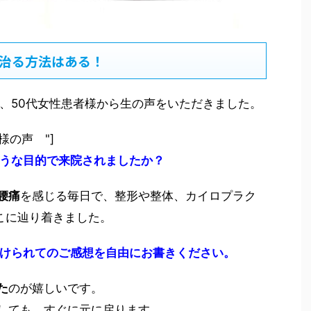
治る方法はある！
、50代女性患者様から生の声をいただきました。
 お客様の声 "]
うな目的で来院されましたか？
腰痛
を感じる毎日で、整形や整体、カイロプラク
ここに辿り着きました。
けられてのご感想を自由にお書きください。
た
のが嬉しいです。
しても、すぐに元に戻ります。