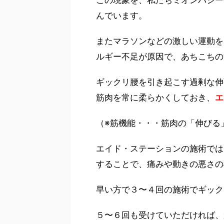
んでいます。
またマラソンなどの激しい運動を
ルギー不足が原因で、あちこちの
ギックリ腰を引き起こす過剰な伸
筋肉を常に柔らかくしておき、
エ
（※筋機能・・・筋肉の「伸びる
エイド・ステーションの施術では
することで、痛みや動きの悪さの
早い方で３〜４回の施術でギック
５〜６回も受けていただければ、