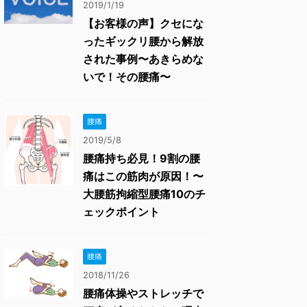
2019/1/19
【お客様の声】クセにな
ったギックリ腰から解放
された事例〜あきらめな
いで！その腰痛〜
腰痛
2019/5/8
腰痛持ち必見！9割の腰
痛はこの筋肉が原因！〜
大腰筋拘縮型腰痛10のチ
ェックポイント
腰痛
2018/11/26
腰痛体操やストレッチで