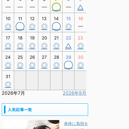
ー
ー
ー
ー
◯
ー
△
10
11
12
13
14
15
16
◎
◯
◎
◎
◯
◎
ー
17
18
19
20
21
22
23
◎
◎
◎
◎
◎
△
◎
24
25
26
27
28
29
30
◎
◎
◎
◎
◎
◯
◎
31
◎
2026年7月
2026年9月
人気記事一覧
身体に負担を