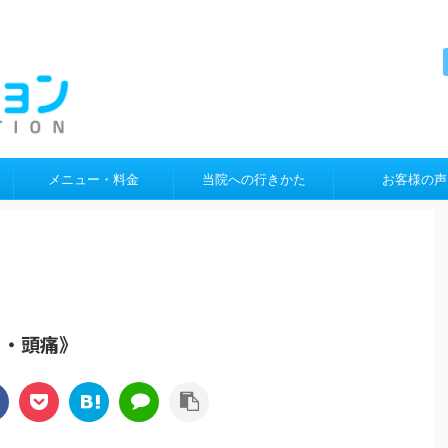
メニュー・料金
当院への行きかた
お客様の声
り・頭痛》