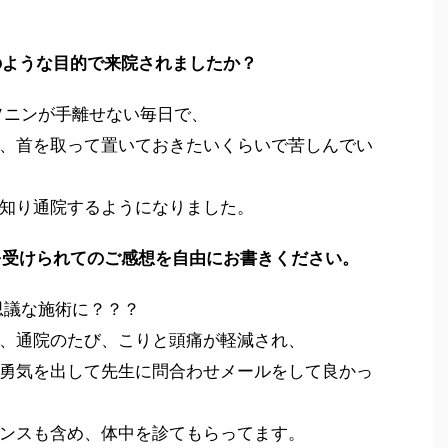
どのような目的で来院されましたか？
ソニンが手離せない毎日で、
、首を取って置いておきたいくらいで苦しんでい
知り通院するようになりました。
術を受けられてのご感想を自由にお書きください。
思議な施術に？？？
、通院のたび、こりと頭痛が軽減され、
勇気を出して先生に問合わせメールをして良かっ
ンスも含め、体中を診てもらってます。