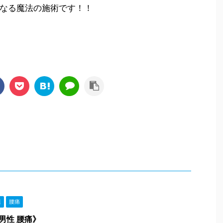
なる魔法の施術です！！
連
腰痛
男性 腰痛》