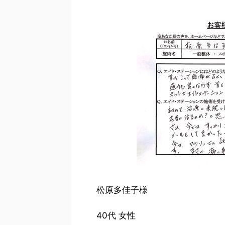
松原多佳子様
40代 女性