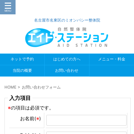
名古屋市名東区のミオンパシー整体院
ネットで予約
はじめての方へ
メニュー・料金
当院の概要
お問い合わせ
HOME
>
お問い合わせフォーム
入力項目
※
の項目は必須です。
お名前(
※
)