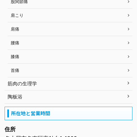
股関節痛
肩こり
肩痛
腰痛
膝痛
首痛
筋肉の生理学
陶板浴
所在地と営業時間
住所