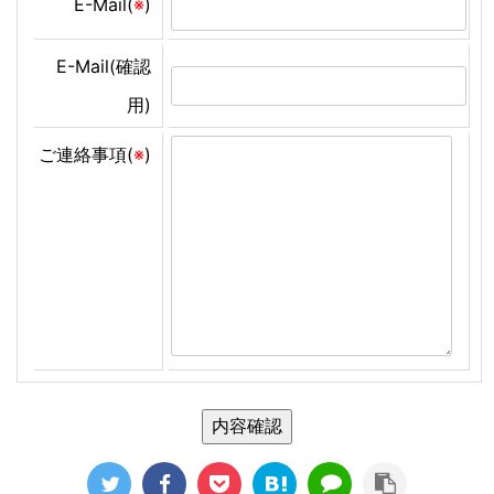
E-Mail(
※
)
E-Mail(確認
用)
ご連絡事項(
※
)
内容確認