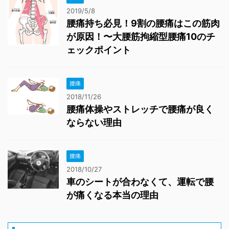
2019/5/8
腰痛持ち必見！9割の腰痛はこの筋肉
が原因！〜大腰筋拘縮型腰痛10のチ
ェックポイント
腰痛
2018/11/26
腰痛体操やストレッチで腰痛が良く
ならない理由
腰痛
2018/10/27
車のシートが合わなくて、運転で腰
が痛くなる本当の理由