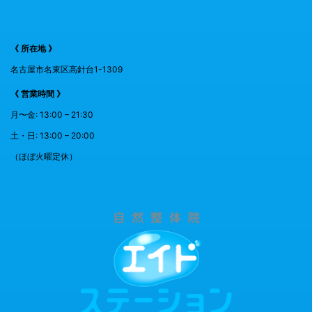
《 所在地 》
名古屋市名東区高針台1-1309
《 営業時間 》
月〜金: 13:00 – 21:30
土・日: 13:00 – 20:00
（ほぼ火曜定休）