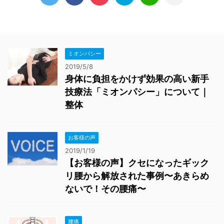
ミオンパシー
2019/5/8
身体に負担をかけず効果の高い新手
技療法「ミオンパシー」について｜
整体
お客様の声
2019/1/19
【お客様の声】クセになったギック
リ腰から解放された事例〜あきらめ
ないで！その腰痛〜
腰痛