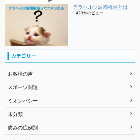
テラヘルツ波陶板浴とは
1,423件のビュー
カテゴリー
お客様の声
スポーツ関連
ミオンパシー
未分類
痛みの症例別