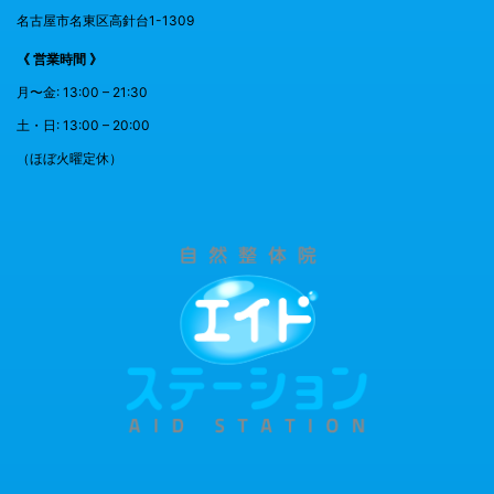
名古屋市名東区高針台1-1309
《 営業時間 》
月〜金: 13:00 – 21:30
土・日: 13:00 – 20:00
（ほぼ火曜定休）