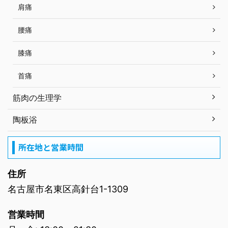
肩痛
腰痛
膝痛
首痛
筋肉の生理学
陶板浴
所在地と営業時間
住所
名古屋市名東区高針台1-1309
営業時間