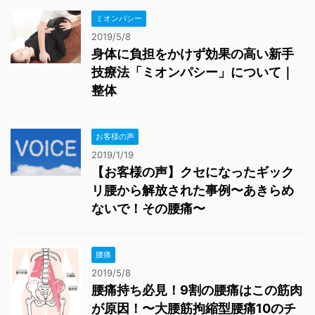
ミオンパシー
2019/5/8
身体に負担をかけず効果の高い新手
技療法「ミオンパシー」について｜
整体
お客様の声
2019/1/19
【お客様の声】クセになったギック
リ腰から解放された事例〜あきらめ
ないで！その腰痛〜
腰痛
2019/5/8
腰痛持ち必見！9割の腰痛はこの筋肉
が原因！〜大腰筋拘縮型腰痛10のチ