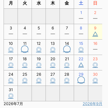
月
火
水
木
金
土
日
1
2
ー
ー
3
4
5
6
7
8
9
△
ー
ー
ー
ー
ー
ー
10
11
12
13
14
15
16
◯
◯
◎
◎
◎
◎
ー
17
18
19
20
21
22
23
△
◎
◎
◎
◎
◎
◎
24
25
26
27
28
29
30
◯
◎
◎
◎
◎
◎
◎
31
◎
2026年7月
2026年9月