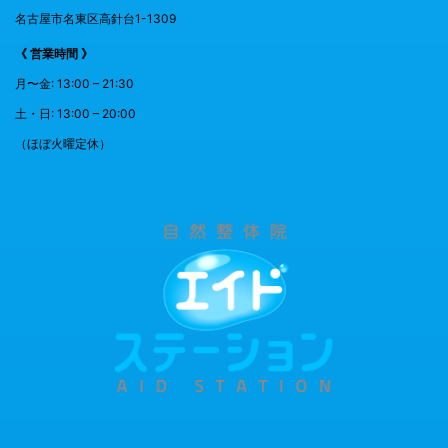
名古屋市名東区高針台1-1309
《 営業時間 》
月〜金: 13:00 – 21:30
土・日: 13:00 – 20:00
（ほぼ火曜定休）