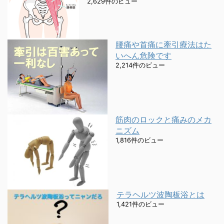
2,629件のビュー
腰痛や首痛に牽引療法はた
いへん危険です
2,214件のビュー
筋肉のロックと痛みのメカ
ニズム
1,816件のビュー
テラヘルツ波陶板浴とは
1,421件のビュー