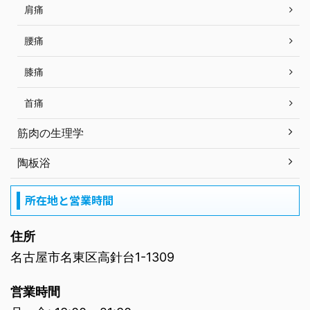
肩痛
腰痛
膝痛
首痛
筋肉の生理学
陶板浴
所在地と営業時間
住所
名古屋市名東区高針台1-1309
営業時間