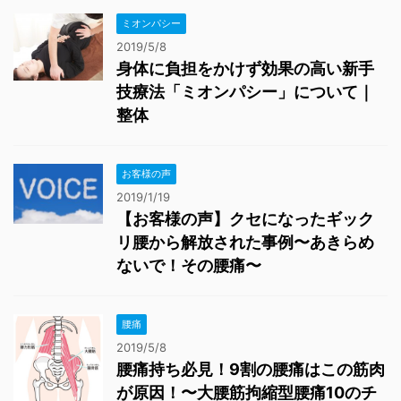
ミオンパシー
2019/5/8
身体に負担をかけず効果の高い新手
技療法「ミオンパシー」について｜
整体
お客様の声
2019/1/19
【お客様の声】クセになったギック
リ腰から解放された事例〜あきらめ
ないで！その腰痛〜
腰痛
2019/5/8
腰痛持ち必見！9割の腰痛はこの筋肉
が原因！〜大腰筋拘縮型腰痛10のチ