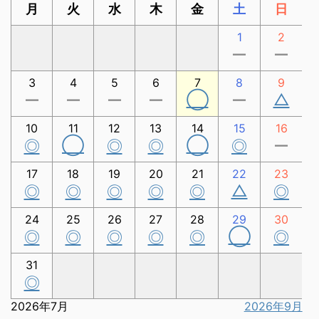
月
火
水
木
金
土
日
1
2
ー
ー
3
4
5
6
7
8
9
◯
△
ー
ー
ー
ー
ー
10
11
12
13
14
15
16
◯
◯
◎
◎
◎
◎
ー
17
18
19
20
21
22
23
△
◎
◎
◎
◎
◎
◎
24
25
26
27
28
29
30
◯
◎
◎
◎
◎
◎
◎
31
◎
2026年7月
2026年9月