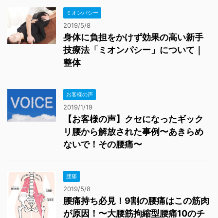
ミオンパシー
2019/5/8
身体に負担をかけず効果の高い新手
技療法「ミオンパシー」について｜
整体
お客様の声
2019/1/19
【お客様の声】クセになったギック
リ腰から解放された事例〜あきらめ
ないで！その腰痛〜
腰痛
2019/5/8
腰痛持ち必見！9割の腰痛はこの筋肉
が原因！〜大腰筋拘縮型腰痛10のチ