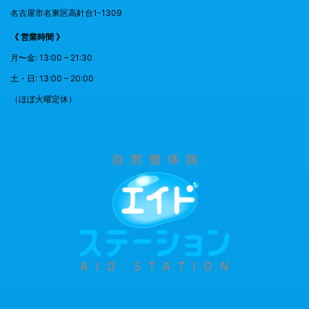
名古屋市名東区高針台1-1309
《 営業時間 》
月〜金: 13:00 – 21:30
土・日: 13:00 – 20:00
（ほぼ火曜定休）