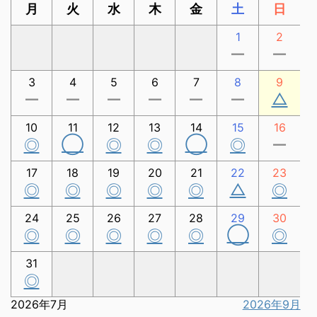
月
火
水
木
金
土
日
1
2
ー
ー
3
4
5
6
7
8
9
△
ー
ー
ー
ー
ー
ー
10
11
12
13
14
15
16
◯
◯
◎
◎
◎
◎
ー
17
18
19
20
21
22
23
△
◎
◎
◎
◎
◎
◎
24
25
26
27
28
29
30
◯
◎
◎
◎
◎
◎
◎
31
◎
2026年7月
2026年9月