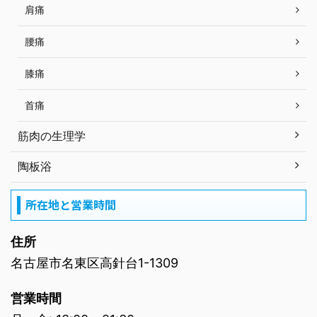
肩痛
腰痛
膝痛
首痛
筋肉の生理学
陶板浴
所在地と営業時間
住所
名古屋市名東区高針台1-1309
営業時間