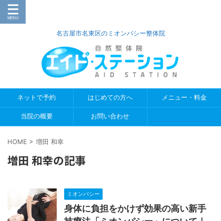
名古屋市名東区のミオンパシー整体院
ネットで予約
はじめての方へ
メニュー・料金
当院の概要
お問い合わせ
HOME
>
増田 和幸
増田 和幸の記事
ミオンパシー
身体に負担をかけず効果の高い新手