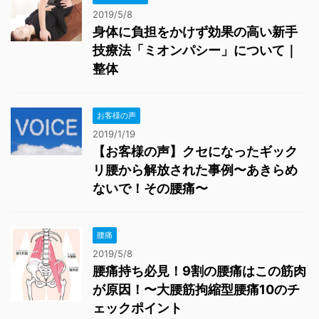
2019/5/8
身体に負担をかけず効果の高い新手
技療法「ミオンパシー」について｜
整体
お客様の声
2019/1/19
【お客様の声】クセになったギック
リ腰から解放された事例〜あきらめ
ないで！その腰痛〜
腰痛
2019/5/8
腰痛持ち必見！9割の腰痛はこの筋肉
が原因！〜大腰筋拘縮型腰痛10のチ
ェックポイント