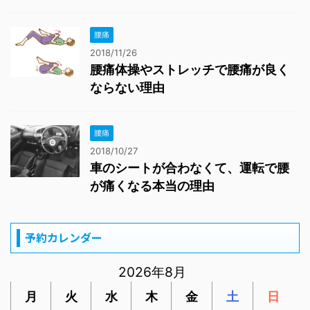
腰痛
2018/11/26
腰痛体操やストレッチで腰痛が良く
ならない理由
腰痛
2018/10/27
車のシートが合わなくて、運転で腰
が痛くなる本当の理由
予約カレンダー
2026年8月
月
火
水
木
金
土
日