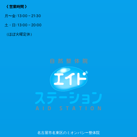
《 営業時間 》
月〜金: 13:00 – 21:30
土・日: 13:00 – 20:00
（ほぼ火曜定休）
名古屋市名東区のミオンパシー整体院