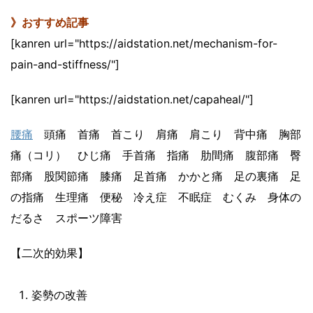
》おすすめ記事
[kanren url="https://aidstation.net/mechanism-for-
pain-and-stiffness/"]
[kanren url="https://aidstation.net/capaheal/"]
腰痛
頭痛 首痛 首こり 肩痛 肩こり 背中痛 胸部
痛（コリ） ひじ痛 手首痛 指痛 肋間痛 腹部痛 臀
部痛 股関節痛 膝痛 足首痛 かかと痛 足の裏痛 足
の指痛 生理痛 便秘 冷え症 不眠症 むくみ 身体の
だるさ スポーツ障害
【二次的効果】
姿勢の改善