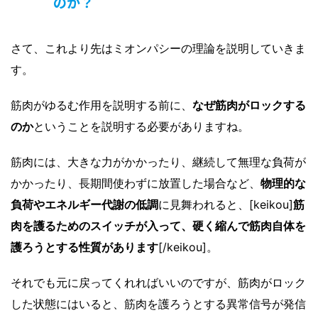
のか？
さて、これより先はミオンパシーの理論を説明していきま
す。
筋肉がゆるむ作用を説明する前に、
なぜ筋肉がロックする
のか
ということを説明する必要がありますね。
筋肉には、大きな力がかかったり、継続して無理な負荷が
かかったり、長期間使わずに放置した場合など、
物理的な
負荷やエネルギー代謝の低調
に見舞われると、[keikou]
筋
肉を護るためのスイッチが入って、硬く縮んで筋肉自体を
護ろうとする性質があります
[/keikou]。
それでも元に戻ってくれればいいのですが、筋肉がロック
した状態にはいると、筋肉を護ろうとする異常信号が発信