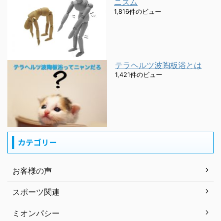
ニズム
1,816件のビュー
テラヘルツ波陶板浴とは
1,421件のビュー
カテゴリー
お客様の声
スポーツ関連
ミオンパシー