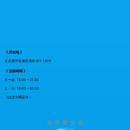
《 所在地 》
名古屋市名東区高針台1-1309
《 営業時間 》
月〜金: 13:00 – 21:30
土・日: 13:00 – 20:00
（ほぼ火曜定休）