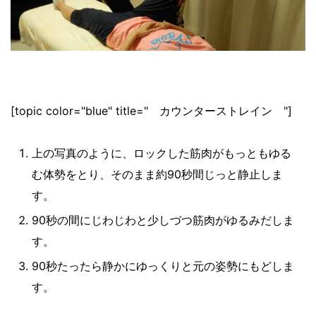
[topic color="blue" title=" カウンターストレイン "]
上の写真のように、ロックした筋肉がもっともゆる
む体勢をとり、そのまま約90秒間じっと静止しま
す。
90秒の間にじわじわと少しづつ筋肉がゆるみだしま
す。
90秒たったら静かにゆっくりと元の姿勢にもどしま
す。