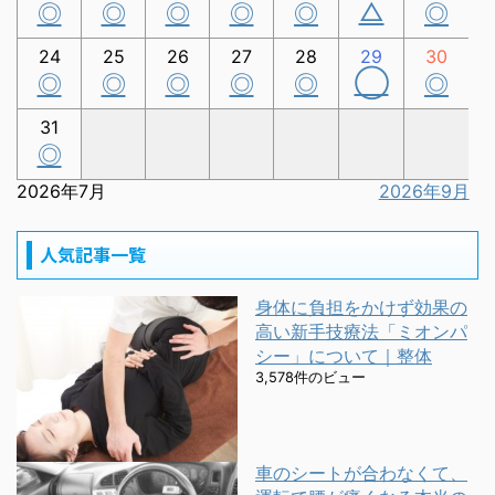
△
◎
◎
◎
◎
◎
◎
24
25
26
27
28
29
30
◯
◎
◎
◎
◎
◎
◎
31
◎
2026年7月
2026年9月
人気記事一覧
身体に負担をかけず効果の
高い新手技療法「ミオンパ
シー」について｜整体
3,578件のビュー
車のシートが合わなくて、