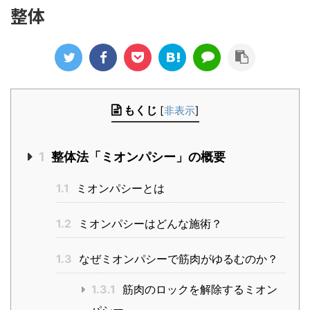
整体
もくじ
[
非表示
]
1
整体法「ミオンパシー」の概要
1.1
ミオンパシーとは
1.2
ミオンパシーはどんな施術？
1.3
なぜミオンパシーで筋肉がゆるむのか？
1.3.1
筋肉のロックを解除するミオン