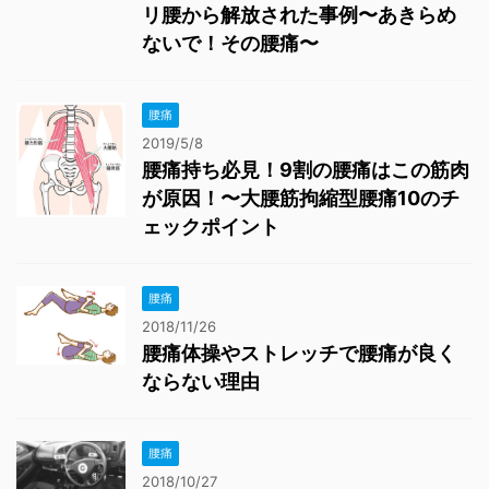
リ腰から解放された事例〜あきらめ
ないで！その腰痛〜
腰痛
2019/5/8
腰痛持ち必見！9割の腰痛はこの筋肉
が原因！〜大腰筋拘縮型腰痛10のチ
ェックポイント
腰痛
2018/11/26
腰痛体操やストレッチで腰痛が良く
ならない理由
腰痛
2018/10/27