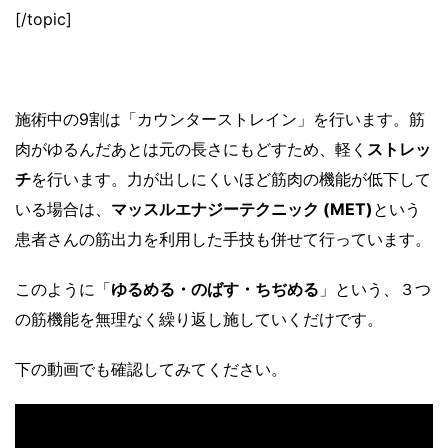
[/topic]
施術中の9割は「カウンターストレイン」を行います。筋
肉がゆるんだあとは元の長さにもどすため、軽く
ストレッ
チ
を行います。力が出しにくいほど筋肉の機能が低下して
いる場合は、
マッスルエナジーテクニック (MET)
という
患者さんの筋出力を利用した手技も併せて行っています。
このように「
ゆるめる・のばす・ちぢめる
」という、３つ
の筋機能を無理なく繰り返し施していくだけです。
下の動画でも確認してみてください。