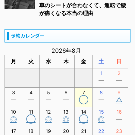
車のシートが合わなくて、運転で腰
が痛くなる本当の理由
予約カレンダー
2026年8月
月
火
水
木
金
土
日
1
2
ー
ー
3
4
5
6
7
8
9
◯
△
ー
ー
ー
ー
ー
10
11
12
13
14
15
16
◯
◯
◎
◎
◎
◎
ー
17
18
19
20
21
22
23