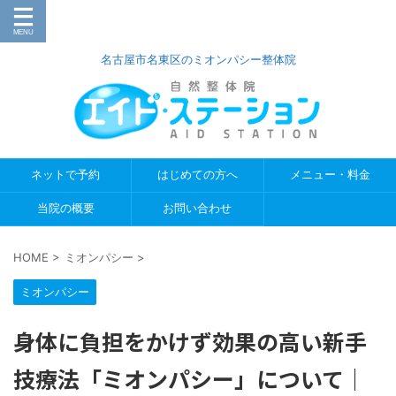
名古屋市名東区のミオンパシー整体院
ネットで予約
はじめての方へ
メニュー・料金
当院の概要
お問い合わせ
HOME
>
ミオンパシー
>
ミオンパシー
身体に負担をかけず効果の高い新手
技療法「ミオンパシー」について｜