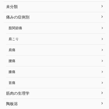
未分類
痛みの症例別
股関節痛
肩こり
肩痛
腰痛
膝痛
首痛
筋肉の生理学
陶板浴