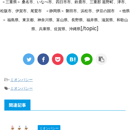
＜三重県＞ 桑名市、いなべ市、四日市市、鈴鹿市、三重郡 菰野町、津市、
松阪市、伊賀市、尾鷲市 ＜静岡県＞ 磐田市、浜松市、伊豆の国市 ＜他県
＞ 福島県、東京都、神奈川県、富山県、長野県、福井県、滋賀県、和歌山
[/topic]
県、兵庫県、佐賀県、沖縄県
-
ミオンパシー
-
ミオンパシー
関連記事
ミオンパシー