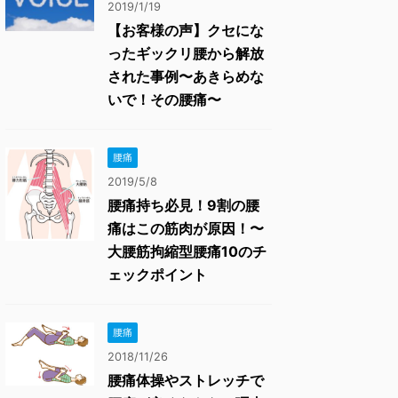
2019/1/19
【お客様の声】クセにな
ったギックリ腰から解放
された事例〜あきらめな
いで！その腰痛〜
腰痛
2019/5/8
腰痛持ち必見！9割の腰
痛はこの筋肉が原因！〜
大腰筋拘縮型腰痛10のチ
ェックポイント
腰痛
2018/11/26
腰痛体操やストレッチで